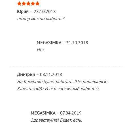
Оценка
5
Юрий
–
28.10.2018
из 5
номер можно выбрать?
MEGASIMKA
–
31.10.2018
Нет.
Дмитрий
–
08.11.2018
На Камчатке будет работать (Петропавловск-
Камчатский)? И есть ли личный кабинет?
MEGASIMKA
–
07.04.2019
Здравствуйте! Будет, есть.