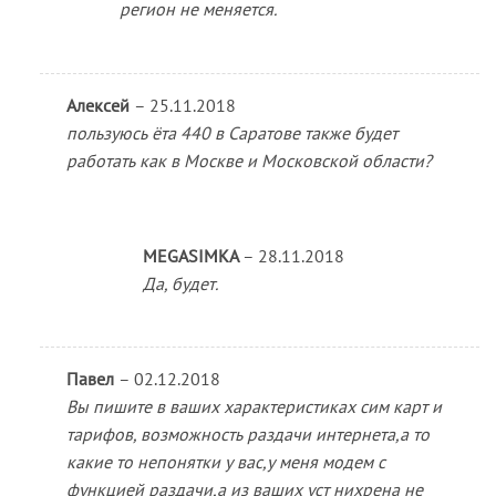
регион не меняется.
Алексей
–
25.11.2018
пользуюсь ёта 440 в Саратове также будет
работать как в Москве и Московской области?
MEGASIMKA
–
28.11.2018
Да, будет.
Павел
–
02.12.2018
Вы пишите в ваших характеристиках сим карт и
тарифов, возможность раздачи интернета,а то
какие то непонятки у вас,у меня модем с
функцией раздачи,а из ваших уст нихрена не