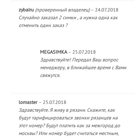
zybairu
(проверенный владелец)
–
24.07.2018
Случайно заказал 2 симки , а нужна одна как
отменить один заказ ?
MEGASIMKA
–
25.07.2018
Здравствуйте! Передал Ваш вопрос
менеджеру, в ближайшее время с Вами
свяжутся.
lomaster
–
25.07.2018
Здравствуйте. Я живу в рязани. Скажите, как
будут тарифицироваться звонки рязанцев на
этот номер? Будут платить как за межгород до
москвы? Или номер будет считаться местным,