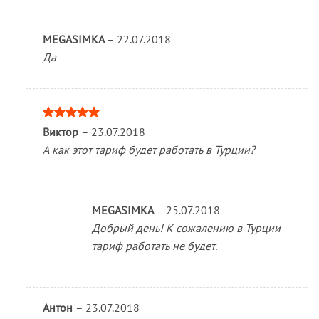
MEGASIMKA
–
22.07.2018
Да
Оценка
5
Виктор
–
23.07.2018
из 5
А как этот тариф будет работать в Турции?
MEGASIMKA
–
25.07.2018
Добрый день! К сожалению в Турции
тариф работать не будет.
Антон
–
23.07.2018