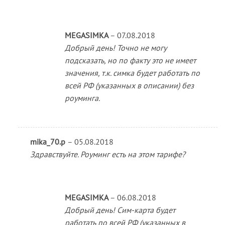
MEGASIMKA
–
07.08.2018
Добрый день! Точно не могу
подсказать, но по факту это не имеет
значения, т.к. симка будет работать по
всей РФ (указанных в описании) без
роуминга.
mika_70.p
–
05.08.2018
Здравствуйте. Роуминг есть на этом тарифе?
MEGASIMKA
–
06.08.2018
Добрый день! Сим-карта будет
работать по всей РФ (указанных в