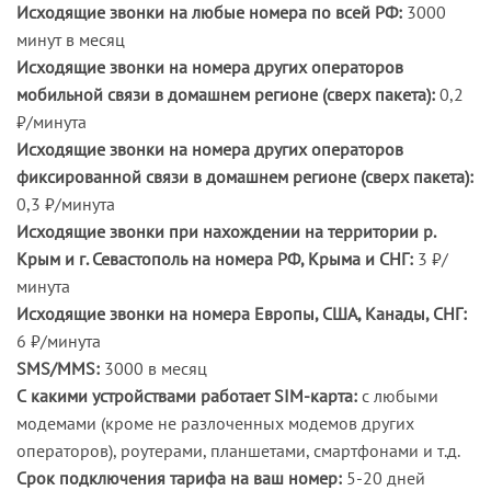
Исходящие звонки на любые номера по всей РФ:
3000
минут в месяц
Исходящие звонки на номера других операторов
мобильной связи в домашнем регионе (сверх пакета):
0,2
₽/минута
Исходящие звонки на номера других операторов
фиксированной связи в домашнем регионе (сверх пакета):
0,3 ₽/минута
Исходящие звонки при нахождении на территории р.
Крым и г. Севастополь на номера РФ, Крыма и СНГ:
3 ₽/
минута
Исходящие звонки на номера Европы, США, Канады, СНГ:
6 ₽/минута
SMS/MMS:
3000 в месяц
С какими устройствами работает SIM-карта:
с любыми
модемами (кроме не разлоченных модемов других
операторов), роутерами, планшетами, смартфонами и т.д.
Срок подключения тарифа на ваш номер:
5-20 дней