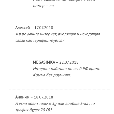
номер — да.
Алексей
–
17.07.2018
А в роуминге интернет, входящая и исходящая
связь как тарифицируется?
MEGASIMKA
–
22.07.2018
Интернет работает по всей РФ кроме
Крыма без роуминга.
Аноним
–
18.07.2018
А если ловит только 3g или вообще Е-ка , то
трафик будет 20 ГБ?