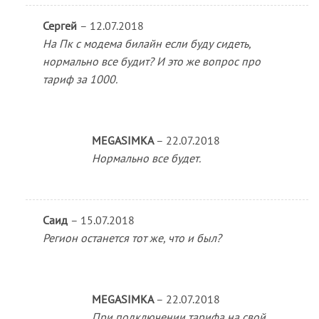
Сергей
–
12.07.2018
На Пк с модема билайн если буду сидеть,
нормально все будит? И это же вопрос про
тариф за 1000.
MEGASIMKA
–
22.07.2018
Нормально все будет.
Саид
–
15.07.2018
Регион останется тот же, что и был?
MEGASIMKA
–
22.07.2018
При подключении тарифа на свой