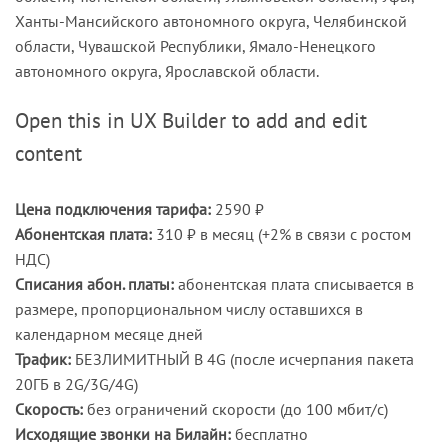
Ханты-Мансийского автономного округа, Челябинской
области, Чувашской Республики, Ямало-Ненецкого
автономного округа, Ярославской области.
Open this in UX Builder to add and edit
content
Цена подключения тарифа:
2590 ₽
Абонентская плата:
310 ₽ в месяц (+2% в связи с ростом
НДС)
Списания абон. платы:
абонентская плата списывается в
размере, пропорциональном числу оставшихся в
календарном месяце дней
Трафик:
БЕЗЛИМИТНЫЙ В 4G (после исчерпания пакета
20ГБ в 2G/3G/4G)
Скорость:
без ограничений скорости (до 100 мбит/с)
Исходящие звонки на Билайн:
бесплатно