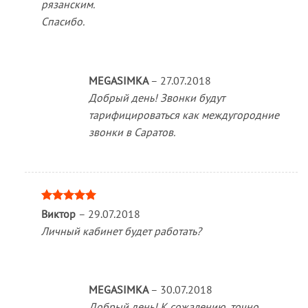
рязанским.
Спасибо.
MEGASIMKA
–
27.07.2018
Добрый день! Звонки будут
тарифицироваться как междугородние
звонки в Саратов.
Оценка
5
Виктор
–
29.07.2018
из 5
Личный кабинет будет работать?
MEGASIMKA
–
30.07.2018
Добрый день! К сожалению, точно