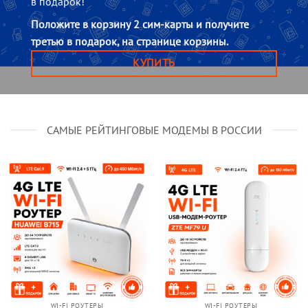
в подарок!
Положите в корзину 2 сим-карты и получите
третью в подарок, на странице корзины.
КУПИТЬ
САМЫЕ РЕЙТИНГОВЫЕ МОДЕМЫ В РОССИИ
WI-FI РОУТЕРЫ
WI-FI РОУТЕРЫ