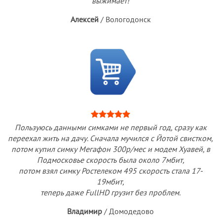
выжимает!
Алексей
/
Вологодонск
Пользуюсь данными симками не первый год, сразу как
переехал жить на дачу. Сначала мучился с Йотой свистком,
потом купил симку Мегафон 300р/мес и модем Хуавей, в
Подмосковье скорость была около 7мбит,
потом взял симку Ростелеком 495 скорость стала 17-
19мбит,
теперь даже FullHD грузит без проблем.
Владимир
/
Домодедово