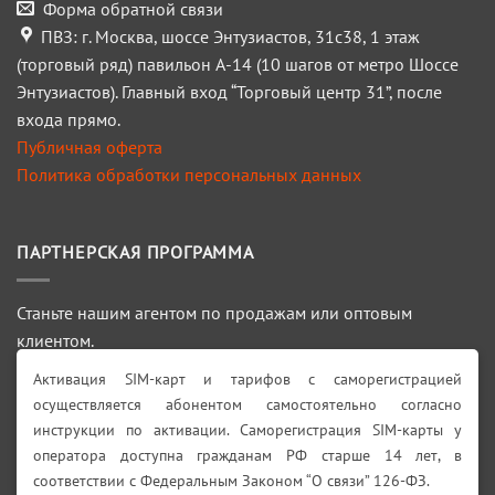
Форма обратной связи
ПВЗ: г. Москва, шоссе Энтузиастов, 31с38, 1 этаж
(торговый ряд) павильон А-14 (10 шагов от метро Шоссе
Энтузиастов). Главный вход “Торговый центр 31”, после
входа прямо.
Публичная оферта
Политика обработки персональных данных
ПАРТНЕРСКАЯ ПРОГРАММА
Станьте нашим агентом по продажам или оптовым
клиентом.
Активация SIM-карт и тарифов с саморегистрацией
ПОДРОБНЕЕ >>>
осуществляется абонентом самостоятельно согласно
инструкции по активации. Саморегистрация SIM-карты у
Искать:
оператора доступна гражданам РФ старше 14 лет, в
соответствии с Федеральным Законом “О связи” 126-ФЗ.