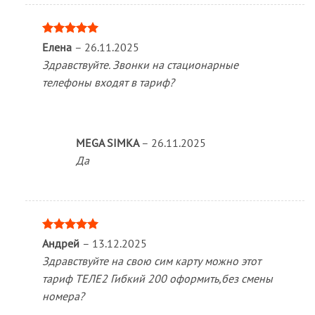
Оценка
5
Елена
–
26.11.2025
из 5
Здравствуйте. Звонки на стационарные
телефоны входят в тариф?
MEGA SIMKA
–
26.11.2025
Да
Оценка
5
Андрей
–
13.12.2025
из 5
Здравствуйте на свою сим карту можно этот
тариф ТЕЛЕ2 Гибкий 200 оформить,без смены
номера?