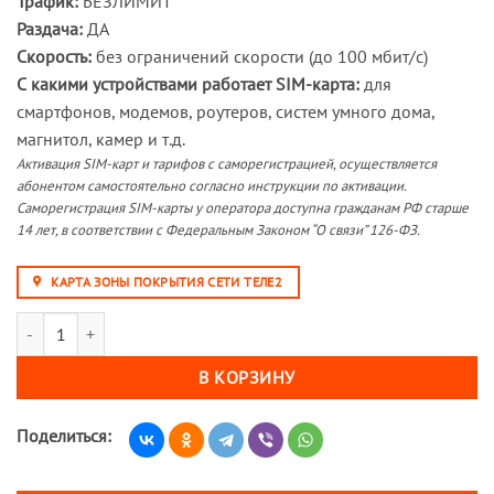
Трафик:
БЕЗЛИМИТ
Раздача:
ДА
Скорость:
без ограничений скорости (до 100 мбит/с)
С какими устройствами работает SIM-карта:
для
смартфонов, модемов, роутеров, систем умного дома,
магнитол, камер и т.д.
Активация SIM-карт и тарифов с саморегистрацией, осуществляется
абонентом самостоятельно согласно инструкции по активации.
Саморегистрация SIM-карты у оператора доступна гражданам РФ старше
14 лет, в соответствии с Федеральным Законом “О связи” 126-ФЗ.
КАРТА ЗОНЫ ПОКРЫТИЯ СЕТИ ТЕЛЕ2
Количество товара SIM-карта ТЕЛЕ2 Гибкий 300 (саморегистрация)
В КОРЗИНУ
Поделиться: