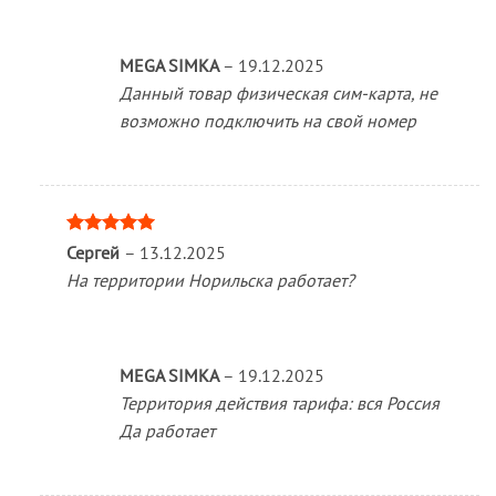
MEGA SIMKA
–
19.12.2025
Данный товар физическая сим-карта, не
возможно подключить на свой номер
Оценка
5
Сергей
–
13.12.2025
из 5
На территории Норильска работает?
MEGA SIMKA
–
19.12.2025
Территория действия тарифа: вся Россия
Да работает