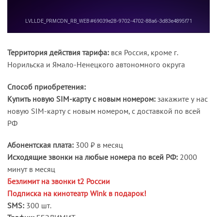
Территория действия тарифа:
вся Россия, кроме г.
Норильска и Ямало-Ненецкого автономного округа
Способ приобретения:
Купить новую
SIM
-карту с новым номером:
закажите у нас
новую SIM-карту с новым номером, с доставкой по всей
РФ
Абонентская плата:
300 ₽ в месяц
Исходящие звонки на любые номера по всей РФ:
2000
минут в месяц
Безлимит на звонки t2 России
Подписка на кинотеатр Wink в подарок!
SMS:
300 шт.