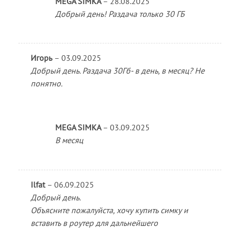
MEGA SIMKA
–
28.08.2025
Добрый день! Раздача только 30 ГБ
Игорь
–
03.09.2025
Добрый день. Раздача 30Гб- в день, в месяц? Не
понятно.
MEGA SIMKA
–
03.09.2025
В месяц
Ilfat
–
06.09.2025
Добрый день.
Объясните пожалуйста, хочу купить симку и
вставить в роутер для дальнейшего