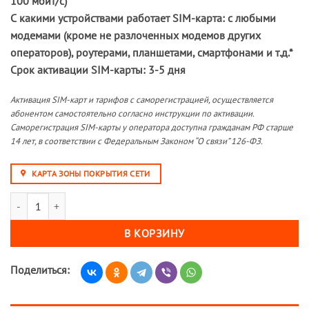
100 мбит/с)
С какими устройствами работает SIM-карта:
с
любыми
модемами (кроме не разлоченных модемов других
операторов), роутерами, планшетами, смартфонами и т.д.*
Срок активации SIM-карты:
3-5 дня
Активация SIM-карт и тарифов с саморегистрацией, осуществляется
абонентом самостоятельно согласно инструкции по активации.
Саморегистрация SIM-карты у оператора доступна гражданам РФ старше
14 лет, в соответствии с Федеральным Законом “О связи” 126-ФЗ.
КАРТА ЗОНЫ ПОКРЫТИЯ СЕТИ
Количество товара Sim-карта М-Сеть Выгодный 550 NEW (саморегис
В КОРЗИНУ
Поделиться: