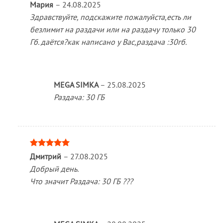
Мария
–
24.08.2025
Здравствуйте, подскажите пожалуйста,есть ли
безлимит на раздачи или на раздачу только 30
Гб. даётся?как написано у Вас,раздача :30гб.
MEGA SIMKA
–
25.08.2025
Раздача: 30 ГБ
Оценка
5
Дмитрий
–
27.08.2025
из 5
Добрый день.
Что значит Раздача: 30 ГБ ???