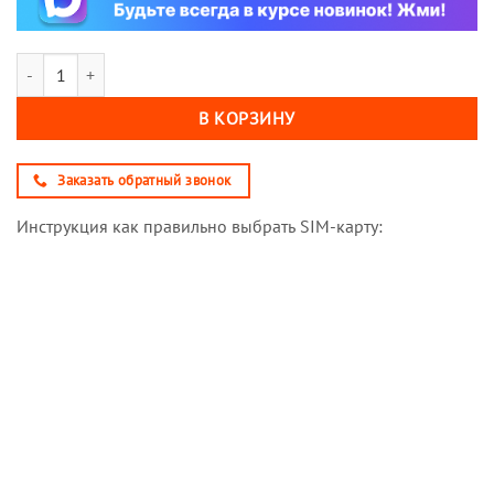
Количество товара Sim-карта М-Сеть Выгодный 550 NEW (саморегис
В КОРЗИНУ
Заказать обратный звонок
Инструкция как правильно выбрать SIM-карту: