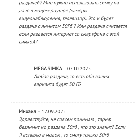
раздачей? Мне нужно использовать симку на
даче в модем-роутере (камеры
видеонаблюдения, телевизор). Это и будет
раздача с лимитом 30Гб ? Или раздача считается
если раздается интернет со смартфона с этой
симкой?
MEGA SIMKA
–
07.10.2025
Любая раздача, то есть оба ваших
варианта будет 30 ГБ
Михаил
–
12.09.2025
Здравствуйте, не совсем понимаю , тариф
безлимит но раздача 30гб , что это значит? Если
Я вставлю в модем , то смогу только 30гб