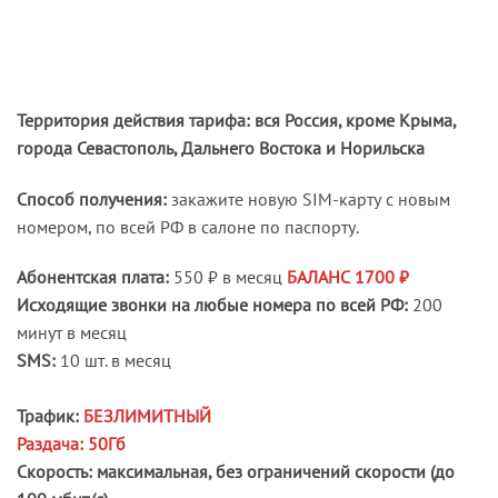
Территория действия тарифа: вся Россия, кроме Крыма,
города Севастополь, Дальнего Востока и Норильска
Способ получения:
закажите новую SIM-карту с новым
номером, по всей РФ в салоне по паспорту.
Абонентская плата:
550 ₽ в месяц
БАЛАНС 1700 ₽
Исходящие звонки на любые номера по всей РФ:
200
минут в месяц
SMS:
10 шт. в месяц
Трафик:
БЕЗЛИМИТНЫЙ
Раздача: 50Гб
Скорость:
максимальная, без ограничений скорости (до