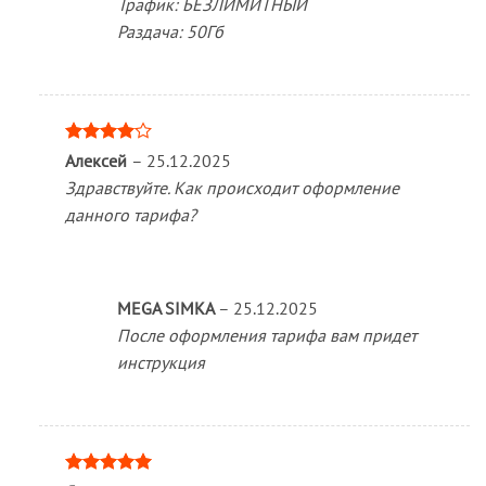
Трафик: БЕЗЛИМИТНЫЙ
Раздача: 50Гб
Оценка
Алексей
–
25.12.2025
4
из 5
Здравствуйте. Как происходит оформление
данного тарифа?
MEGA SIMKA
–
25.12.2025
После оформления тарифа вам придет
инструкция