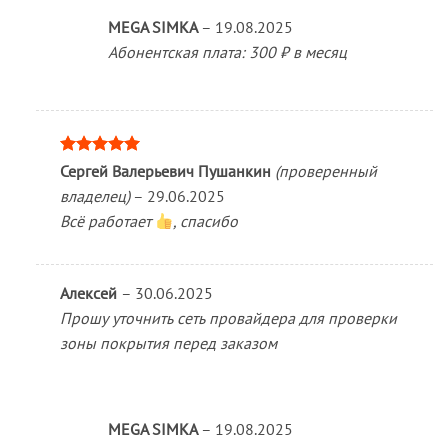
MEGA SIMKA
–
19.08.2025
Абонентская плата: 300 ₽ в месяц
Оценка
5
Сергей Валерьевич Пушанкин
(проверенный
из 5
владелец)
–
29.06.2025
Всё работает
, спасибо
Алексей
–
30.06.2025
Прошу уточнить сеть провайдера для проверки
зоны покрытия перед заказом
MEGA SIMKA
–
19.08.2025