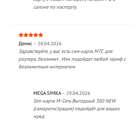
салоне по паспорту.
Оценка
5
Денис
–
28.04.2026
из 5
Здравствуйте, у вас есть сим-карта МТС для
роутера, безлимит . Или подойдет любой тариф с
безлимитным интернетом
MEGA SIMKA
–
29.04.2026
Sim-карта М-Сеть Выгодный 300 NEW
(саморегистрация) подойдёт для ваших
нужд