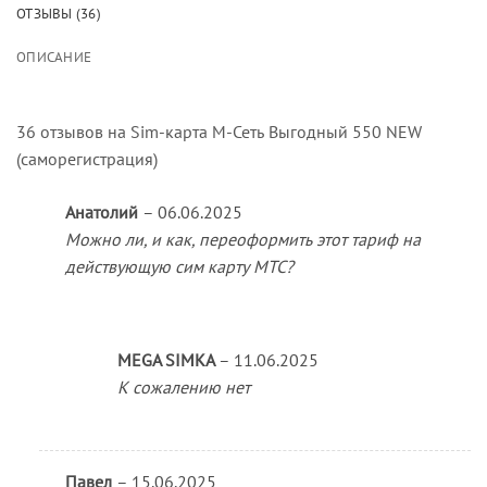
ОТЗЫВЫ (36)
ОПИСАНИЕ
36 отзывов на
Sim-карта М-Сеть Выгодный 550 NEW
(саморегистрация)
Анатолий
–
06.06.2025
Можно ли, и как, переоформить этот тариф на
действующую сим карту МТС?
MEGA SIMKA
–
11.06.2025
К сожалению нет
Павел
–
15.06.2025