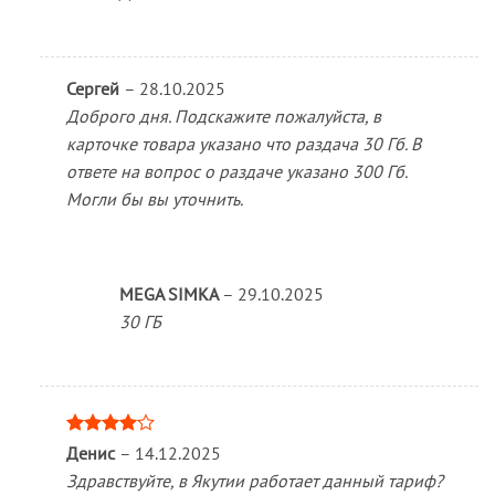
Сергей
–
28.10.2025
Доброго дня. Подскажите пожалуйста, в
карточке товара указано что раздача 30 Гб. В
ответе на вопрос о раздаче указано 300 Гб.
Могли бы вы уточнить.
MEGA SIMKA
–
29.10.2025
30 ГБ
Оценка
Денис
–
14.12.2025
4
из 5
Здравствуйте, в Якутии работает данный тариф?