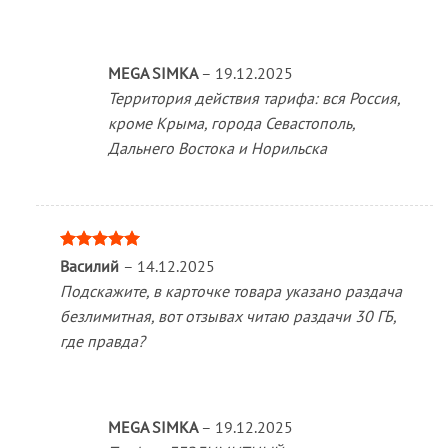
MEGA SIMKA
–
19.12.2025
Территория действия тарифа: вся Россия,
кроме Крыма, города Севастополь,
Дальнего Востока и Норильска
Оценка
5
Василий
–
14.12.2025
из 5
Подскажите, в карточке товара указано раздача
безлимитная, вот отзывах читаю раздачи 30 ГБ,
где правда?
MEGA SIMKA
–
19.12.2025