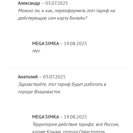
Александр
–
03.07.2025
Можно ли, и как, переоформить этот тариф на
действующую сим карту Билайн?
MEGA SIMKA
–
19.08.2025
Нет
Анатолий
–
03.07.2025
Здравствуйте, этот тариф будет работать в
городе Владивасток
MEGA SIMKA
–
19.08.2025
Территория действия тарифа: вся Россия,
кроме Крыма, города Севастополь,