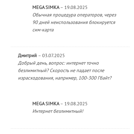
MEGA SIMKA
–
19.08.2025
Обычная процедура операторов, через
90 дней неиспользования блокируется
сим-карта
Дмитрий
–
03.07.2025
Добрый день, вопрос: интернет точно
безлимитный? Скорость не падает после
израсходования, например, 100-300 Гбайт?
MEGA SIMKA
–
19.08.2025
Интернет безлимитный!