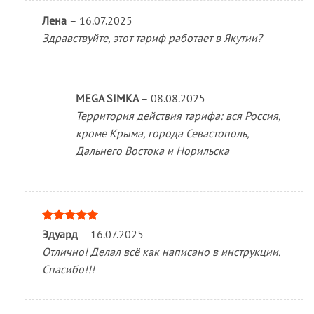
Лена
–
16.07.2025
Здравствуйте, этот тариф работает в Якутии?
MEGA SIMKA
–
08.08.2025
Территория действия тарифа: вся Россия,
кроме Крыма, города Севастополь,
Дальнего Востока и Норильска
Оценка
5
Эдуард
–
16.07.2025
из 5
Отлично! Делал всё как написано в инструкции.
Спасибо!!!