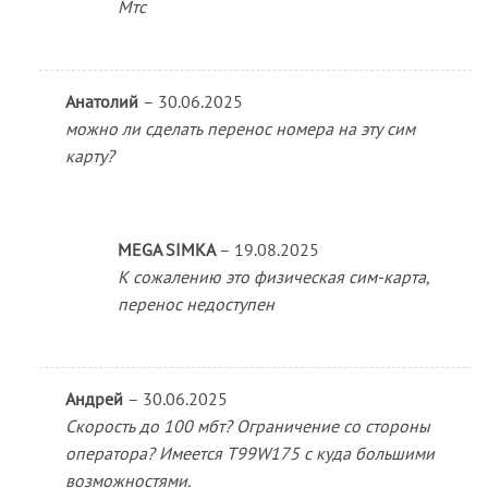
Мтс
Анатолий
–
30.06.2025
можно ли сделать перенос номера на эту сим
карту?
MEGA SIMKA
–
19.08.2025
К сожалению это физическая сим-карта,
перенос недоступен
Андрей
–
30.06.2025
Скорость до 100 мбт? Ограничение со стороны
оператора? Имеется T99W175 с куда большими
возможностями.