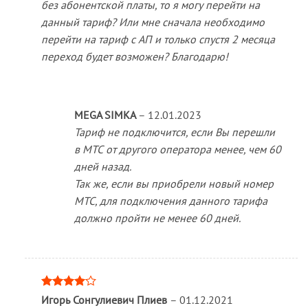
без абонентской платы, то я могу перейти на
данный тариф? Или мне сначала необходимо
перейти на тариф с АП и только спустя 2 месяца
переход будет возможен? Благодарю!
MEGA SIMKA
–
12.01.2023
Тариф не подключится, если Вы перешли
в МТС от другого оператора менее, чем 60
дней назад.
Так же, если вы приобрели новый номер
МТС, для подключения данного тарифа
должно пройти не менее 60 дней.
Оценка
Игорь Сонгулиевич Плиев
–
01.12.2021