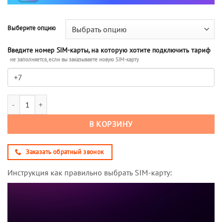
Выберите опцию
Введите номер SIM-карты, на которую хотите подключить тариф
не заполняется, если вы заказываете новую SIM-карту
Количество товара Тариф М-Сеть Суперхит 120 (саморегистрация)
В КОРЗИНУ
Заказать обратный звонок
Инструкция как правильно выбрать SIM-карту: