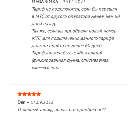
MEGA SIMKA
–
24.01.2023
Тариф не подключится, если Вы перешли
в МТС от другого оператора менее, чем 60
дней назад.
Так же, если вы приобрели новый номер
МТС, для подключения данного тарифа
должно пройти не менее 60 дней.
Тариф должен быть с абон.платой
(фиксированная сумма, списываемая
ежемесячно).
Оценка
5
Den
–
14.09.2022
из 5
Отличный тариф, но как его приобрести??