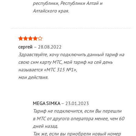
республики, Республики Алтай и
Алтайского края.
Оценка
сергей
–
28.08.2022
4
из 5
Здравствуйте, хочу подключить данный тариф на
свою сим карту МТС, мой тариф на сей день
называется «МТС 315 №1»,
мои действия.
MEGA SIMKA
–
23.01.2023
Тариф не подключится, если Вы перешли
в МТС от другого оператора менее, чем 60
дней назад.
Так же, если вы приобрели новый номер