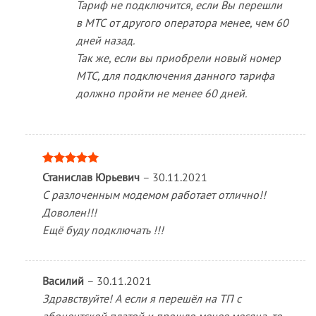
Тариф не подключится, если Вы перешли
в МТС от другого оператора менее, чем 60
дней назад.
Так же, если вы приобрели новый номер
МТС, для подключения данного тарифа
должно пройти не менее 60 дней.
Оценка
5
Станислав Юрьевич
–
30.11.2021
из 5
С разлоченным модемом работает отлично!!
Доволен!!!
Ещё буду подключать !!!
Василий
–
30.11.2021
Здравствуйте! А если я перешёл на ТП с