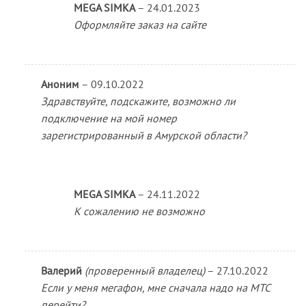
MEGA SIMKA
–
24.01.2023
Оформляйте заказ на сайте
Аноним
–
09.10.2022
Здравствуйте, подскажите, возможно ли
подключение на мой номер
зарегистрированный в Амурской области?
MEGA SIMKA
–
24.11.2022
К сожалению не возможно
Валерий
(проверенный владелец)
–
27.10.2022
Если у меня мегафон, мне сначала надо на МТС
перейти?