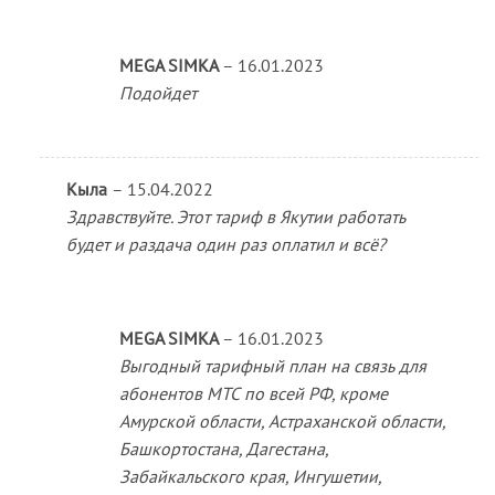
MEGA SIMKA
–
16.01.2023
Подойдет
Кыла
–
15.04.2022
Здравствуйте. Этот тариф в Якутии работать
будет и раздача один раз оплатил и всё?
MEGA SIMKA
–
16.01.2023
Выгодный тарифный план на связь для
абонентов МТС по всей РФ, кроме
Амурской области, Астраханской области,
Башкортостана, Дагестана,
Забайкальского края, Ингушетии,