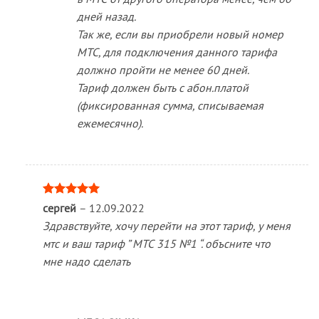
дней назад.
Так же, если вы приобрели новый номер
МТС, для подключения данного тарифа
должно пройти не менее 60 дней.
Тариф должен быть с абон.платой
(фиксированная сумма, списываемая
ежемесячно).
Оценка
5
сергей
–
12.09.2022
из 5
Здравствуйтe, хочу перейти на этот тариф, у меня
мтс и ваш тариф ” МТС 315 №1 “. объсните что
мне надо сделать