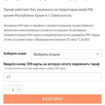
Тариф работает без роуминга на территории всей РФ,
кроме Республики Крым и г. Севастополь.
Активация SIM-карт и тарифов с саморегистрацией, осуществляется
абонентом самостоятельно согласно инструкции по активации.
Саморегистрация SIM-карты у оператора доступна гражданам РФ старше
14 лет, в соответствии с Федеральным Законом “О связи” 126-ФЗ.
Выберите опцию
Введите номер SIM-карты, на которую хотите подключить тариф
не заполняется, если вы заказываете новую SIM-карту
Количество товара Тариф М-Сеть Суперхит 120 (саморегистрация)
В КОРЗИНУ