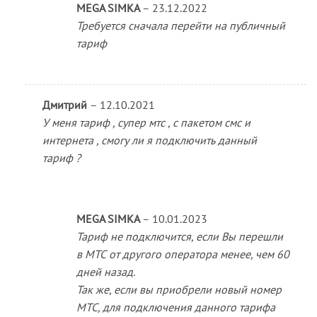
MEGA SIMKA
–
23.12.2022
Требуется сначала перейти на публичный
тариф
Дмитрий
–
12.10.2021
У меня тариф , супер мтс , с пакетом смс и
интернета , смогу ли я подключить данный
тариф ?
MEGA SIMKA
–
10.01.2023
Тариф не подключится, если Вы перешли
в МТС от другого оператора менее, чем 60
дней назад.
Так же, если вы приобрели новый номер
МТС, для подключения данного тарифа