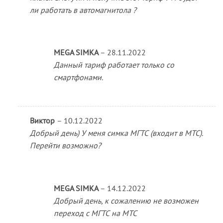
ли работать в автомагнитола ?
MEGA SIMKA
–
28.11.2022
Данный тариф работает только со
смартфонами.
Виктор
–
10.12.2022
Добрый день) У меня симка МГТС (входит в МТС).
Перейти возможно?
MEGA SIMKA
–
14.12.2022
Добрый день, к сожалению не возможен
переход с МГТС на МТС