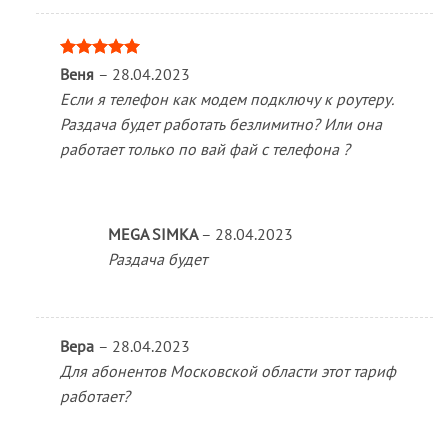
Оценка
5
Веня
–
28.04.2023
из 5
Если я телефон как модем подключу к роутеру.
Раздача будет работать безлимитно? Или она
работает только по вай фай с телефона ?
MEGA SIMKA
–
28.04.2023
Раздача будет
Вера
–
28.04.2023
Для абонентов Московской области этот тариф
работает?