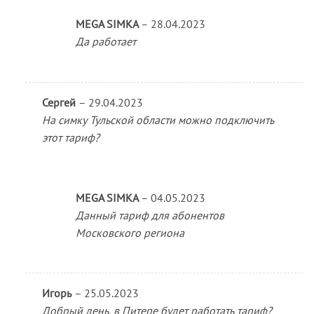
MEGA SIMKA
–
28.04.2023
Да работает
Сергей
–
29.04.2023
На симку Тульской области можно подключить
этот тариф?
MEGA SIMKA
–
04.05.2023
Данный тариф для абонентов
Московского региона
Игорь
–
25.05.2023
Добрый день, в Питере будет работать тариф?