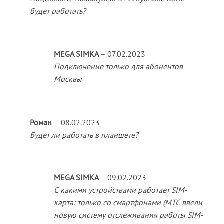
будет работать?
MEGA SIMKA
–
07.02.2023
Подключение только для абонентов
Москвы
Роман
–
08.02.2023
Будет ли работать в планшете?
MEGA SIMKA
–
09.02.2023
С какими устройствами работает SIM-
карта: только со смартфонами (МТС ввели
новую систему отслеживания работы SIM-