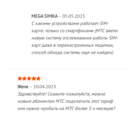
MEGA SIMKA
–
05.05.2023
С какими устройствами работает SIM-
карта: только со смартфонами (МТС ввели
новую систему отслеживания работы SIM-
карт даже в перенастроенных модемах,
способ обхода системы еще не найден)
Оценка
5
Женя
–
10.04.2023
из 5
Здравствуйте! Скажите пожалуйста, можно
новым абонентам МТС подключить этот тариф
или нужно пробыть на МТС более 3-х месяцев?