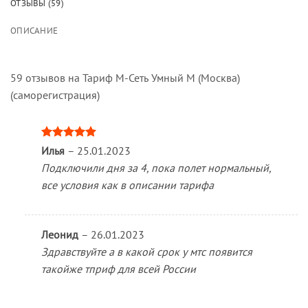
ОТЗЫВЫ (59)
ОПИСАНИЕ
59 отзывов на
Тариф М-Сеть Умный M (Москва)
(саморегистрация)
Оценка
5
Илья
–
25.01.2023
из 5
Подключили дня за 4, пока полет нормальный,
все условия как в описании тарифа
Леонид
–
26.01.2023
Здравствуйте а в какой срок у мтс появится
такойже тприф для всей России