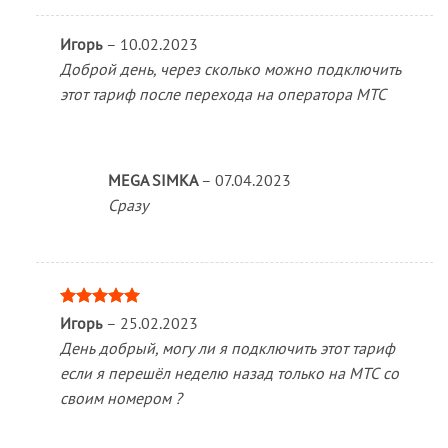
Игорь
–
10.02.2023
Доброй день, через сколько можно подключить
этот тариф после перехода на оператора МТС
MEGA SIMKA
–
07.04.2023
Сразу
Оценка
5
Игорь
–
25.02.2023
из 5
День добрый, могу ли я подключить этот тариф
если я перешёл неделю назад только на МТС со
своим номером ?