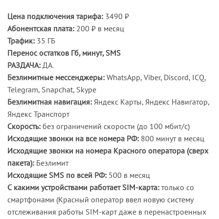
Цена подключения тарифа:
3490 ₽
Абонентская плата:
200 ₽ в месяц
Трафик:
35 ГБ
Перенос остатков Гб, минут, SMS
РАЗДАЧА:
ДА
.
Безлимитные мессенджеры:
WhatsApp, Viber, Discord, ICQ,
Telegram, Snapchat, Skype
Безлимитная навигация:
Яндекс Карты, Яндекс Навигатор,
Яндекс Транспорт
Скорость:
без ограничений скорости (до 100 мбит/с)
Исходящие звонки на все номера РФ:
800 минут в месяц
Исходящие звонки на номера Красного оператора (сверх
пакета):
Безлимит
Исходящие SMS по всей РФ:
500 в месяц
С какими устройствами работает SIM-карта:
только со
смартфонами (Красный оператор ввел новую систему
отслеживания работы SIM-карт даже в перенастроенных