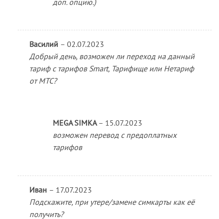
доп. опцию.)
Василий
–
02.07.2023
Добрый день, возможен ли переход на данный
тариф с тарифов Smart, Тарифище или Нетариф
от МТС?
MEGA SIMKA
–
15.07.2023
возможен перевод с предоплатных
тарифов
Иван
–
17.07.2023
Подскажите, при утере/замене симкарты как её
получить?