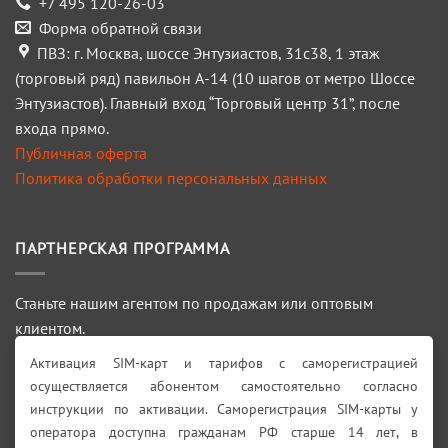
+7 495 120-26-03
Форма обратной связи
ПВЗ: г. Москва, шоссе Энтузиастов, 31с38, 1 этаж
(торговый ряд) павильон А-14 (10 шагов от метро Шоссе
Энтузиастов). Главный вход “Торговый центр 31”, после
входа прямо.
Публичная оферта
Политика обработки персональных данных
ПАРТНЕРСКАЯ ПРОГРАММА
Станьте нашим агентом по продажам или оптовым
клиентом.
Активация SIM-карт и тарифов с саморегистрацией
ПОДРОБНЕЕ >>>
осуществляется абонентом самостоятельно согласно
инструкции по активации. Саморегистрация SIM-карты у
Искать:
оператора доступна гражданам РФ старше 14 лет, в