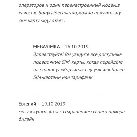
операторов и один перенастроенный модем,в
качестве бонуса(бесплатно)можно получить эту
сим карту -жду ответ .
MEGASIMKA
–
16.10.2019
Здравствуйте! Вы увидите все доступные
подарочные SIM-карты, когда перейдёте
на страницу «Корзина» с двумя или более
SIM-картами или тарифами.
Евгений
–
19.10.2019
могу я купить йота с сохранением своего номера
билайн