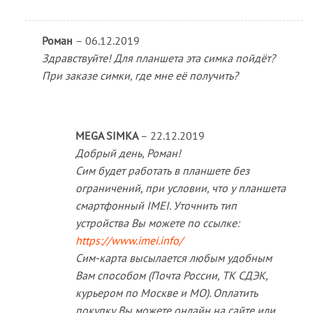
Роман
–
06.12.2019
Здравствуйте! Для планшета эта симка пойдёт?
При заказе симки, где мне её получить?
MEGA SIMKA
–
22.12.2019
Добрый день, Роман!
Сим будет работать в планшете без
ограничений, при условии, что у планшета
смартфонный IMEI. Уточнить тип
устройства Вы можете по ссылке:
https://www.imei.info/
Сим-карта высылается любым удобным
Вам способом (Почта России, ТК СДЭК,
курьером по Москве и МО). Оплатить
покупку Вы можете онлайн на сайте или