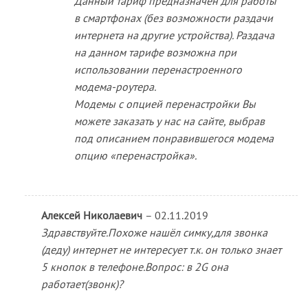
Данный тариф предназначен для работы
в смартфонах (без возможности раздачи
интернета на другие устройства). Раздача
на данном тарифе возможна при
использовании перенастроенного
модема-роутера.
Модемы с опцией перенастройки Вы
можете заказать у нас на сайте, выбрав
под описанием понравившегося модема
опцию «перенастройка».
Алексей Николаевич
–
02.11.2019
Здравствуйте.Похоже нашëл симку,для звонка
(деду) интернет не интересует т.к. он только знает
5 кнопок в телефоне.Вопрос: в 2G она
работает(звонк)?