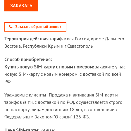
ЗАКАЗАТЬ
Заказать обратный звонок
Территория действия тарифа:
вся Россия, кроме Дальнего
Востока, Республики Крым и г.Севастополь
Способ приобретения:
Купить новую SIM-карту с новым номером:
закажите у нас
новую SIM-карту с новым номером, с доставкой по всей
РФ
Уважаемые клиенты! Продажа и активация SIM-карт и
тарифов (в т.ч. с доставкой по РФ), осуществляется строго
по паспорту, лицам достигшим 18 лет, в соответствии с
Федеральным Законом “О связи” 126-ФЗ.
Цена SIM-карты:
2490 ₽