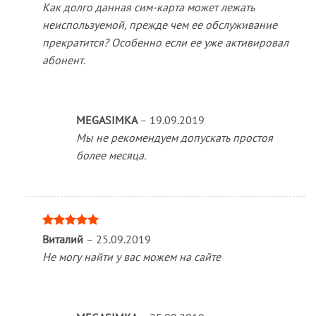
Как долго данная сим-карта может лежать
неиспользуемой, прежде чем ее обслуживание
прекратится? Особенно если ее уже активировал
абонент.
MEGASIMKA
–
19.09.2019
Мы не рекомендуем допускать простоя
более месяца.
Оценка
5
Виталий
–
25.09.2019
из 5
Не могу найти у вас можем на сайте