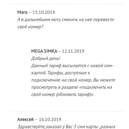
Мага
–
13.10.2019
А в дальнейшем могу сменить на нее перевести
свой номер?
MEGA SIMKA
–
12.11.2019
Добрый день!
Данный тариф высылается с новой сим-
картой. Тарифы, доступные к
подключению на свой номер, Вы можете
просмотреть в разделе «подключить на
свой номер (обновить тариф)».
Алексей
–
16.10.2019
Здравствуйте,заказал у Вас 3 сим карты ,разных