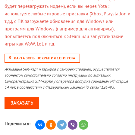
будет перезагружать модем), если вы через Yota :
используете любые игровые приставки (Xbox, Playstation и
т.д.), с ПК загружаете обновления для Windows или
программ для Windows (например для антивируса),
попытаетесь подключиться к Steam или запустить такие
игры как WoW, LoL и т.д.
КАРТА ЗОНЫ ПОКРЫТИЯ СЕТИ YOTA
Активация SIM-карт и тарифов с саморегистрацией, осуществляется
абонентом самостоятельно согласно инструкции по активации.
Саморегистрация SIM-карты у оператора доступна гражданам РФ старше
14 лет, в соответствии с Федеральным Законом “О связи” 126-ФЗ.
ЗАКАЗАТЬ
Поделиться: