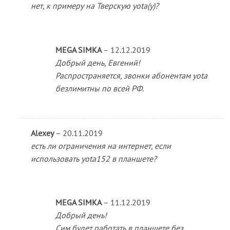
нет, к примеру на Тверскую yota(у)?
MEGA SIMKA
–
12.12.2019
Добрый день, Евгений!
Распространяется, звонки абонентам yota
безлимитны по всей РФ.
Alexey
–
20.11.2019
есть ли ограничения на интернет, если
использовать yota152 в планшете?
MEGA SIMKA
–
11.12.2019
Добрый день!
Сим будет работать в планшете без