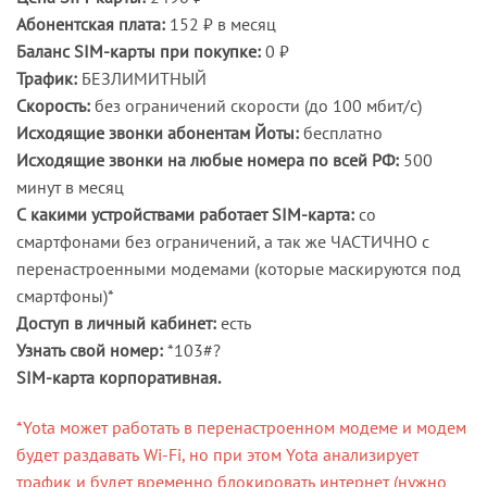
Абонентская плата:
152 ₽ в месяц
Баланс SIM-карты при покупке:
0 ₽
Трафик:
БЕЗЛИМИТНЫЙ
Скорость:
без ограничений скорости (до 100 мбит/с)
Исходящие звонки абонентам Йоты:
бесплатно
Исходящие звонки на любые номера по всей РФ:
500
минут в месяц
С какими устройствами работает SIM-карта:
со
смартфонами без ограничений, а так же ЧАСТИЧНО с
перенастроенными модемами (которые маскируются под
смартфоны)*
Доступ в личный кабинет:
есть
Узнать свой номер:
*103#?
SIM-карта корпоративная.
*Yota может работать в перенастроенном модеме и модем
будет раздавать Wi-Fi, но при этом Yota анализирует
трафик и будет временно блокировать интернет (нужно