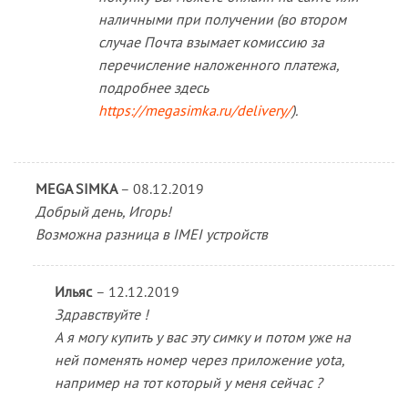
наличными при получении (во втором
случае Почта взымает комиссию за
перечисление наложенного платежа,
подробнее здесь
https://megasimka.ru/delivery/
).
MEGA SIMKA
–
08.12.2019
Добрый день, Игорь!
Возможна разница в IMEI устройств
Ильяс
–
12.12.2019
Здравствуйте !
А я могу купить у вас эту симку и потом уже на
ней поменять номер через приложение yota,
например на тот который у меня сейчас ?