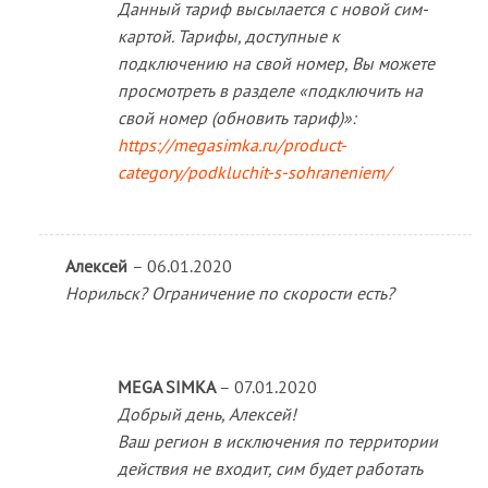
Данный тариф высылается с новой сим-
картой. Тарифы, доступные к
подключению на свой номер, Вы можете
просмотреть в разделе «подключить на
свой номер (обновить тариф)»:
https://megasimka.ru/product-
category/podkluchit-s-sohraneniem/
Алексей
–
06.01.2020
Норильск? Ограничение по скорости есть?
MEGA SIMKA
–
07.01.2020
Добрый день, Алексей!
Ваш регион в исключения по территории
действия не входит, сим будет работать