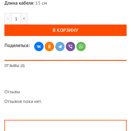
Длина кабеля:
15 см
Количество товара Переходник для модема (пигтейл) SMA(F)-TS9
В КОРЗИНУ
Поделиться:
ОТЗЫВЫ (0)
Отзывы
Отзывов пока нет.