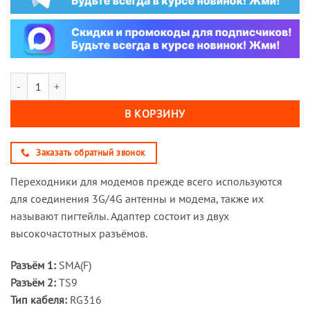
Количество товара Переходник для модема (пигтейл) SMA(F)-TS9
В КОРЗИНУ
Заказать обратный звонок
Переходники для модемов прежде всего используются
для соединения 3G/4G антенны и модема, также их
называют пигтейлы. Адаптер состоит из двух
высокочастотных разъёмов.
Разъём 1:
SMA(F)
Разъём 2:
TS9
Тип кабеля:
RG316