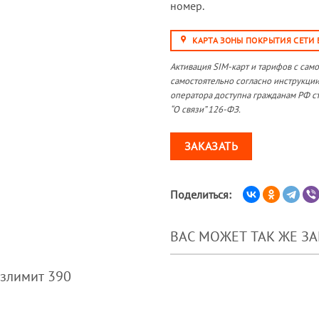
номер.
КАРТА ЗОНЫ ПОКРЫТИЯ СЕТИ
Активация SIM-карт и тарифов с сам
самостоятельно согласно инструкции
оператора доступна гражданам РФ ст
“О связи” 126-ФЗ.
ЗАКАЗАТЬ
Поделиться:
ВАС МОЖЕТ ТАК ЖЕ З
злимит 390