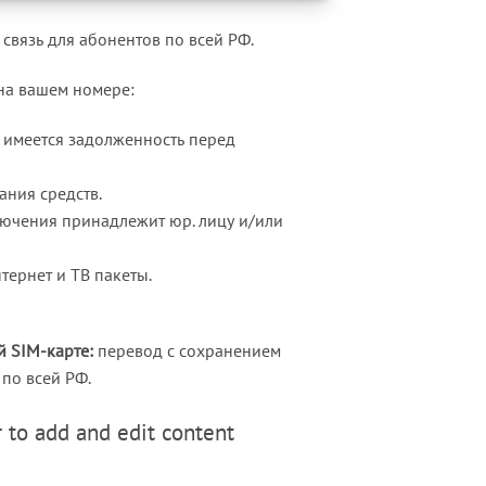
связь для абонентов по всей РФ.
 на вашем номере:
и имеется задолженность перед
ания средств.
лючения принадлежит юр. лицу и/или
ернет и ТВ пакеты.
 SIM-карте:
перевод с сохранением
по всей РФ.
 to add and edit content