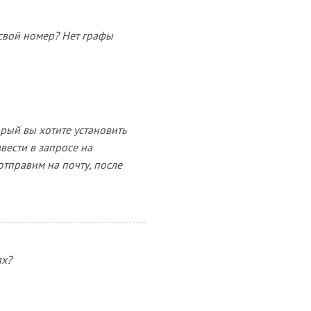
свой номер? Нет графы
рый вы хотите установить
вести в запросе на
тправим на почту, после
ях?