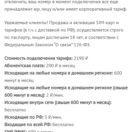
отключить; ваш номер в момент подключения все еще
принадлежит юр. лицу и/или имеет корпоративный тариф.
Уважаемые клиенты! Продажа и активация SIM-карт и
тарифов (в т.ч. с доставкой по РФ), осуществляется строго
по паспорту, лицам достигшим 18 лет, в соответствии с
Федеральным Законом “О связи” 126-ФЗ.
Стоимость подключения тарифа:
2190 ₽
Абонентская плата:
200 ₽ в месяц
Исходящие на любые номера в домашнем регионе:
600
минут в месяц
Исходящие на любые номера в домашнем регионе (свыше
600 минут в месяц):
2 ₽/мин.
Исходящие внутри сети (свыше 600 минут в месяц):
бесплатно
Исходящие по РФ:
3 ₽/мин.
Входящие по всей РФ:
бесплатно
SMS/MMS:
600 в месяц