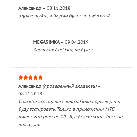
Александр
–
08.11.2018
Здравствуйте, в Якутии будет ли работать?
MEGASIMKA
–
09.04.2019
Здравствуйте! Нет, не будет.
Оценка
5
Александр
(проверенный владелец)
–
из 5
08.11.2018
Спасибо все подключилось. Пока первый день.
Буду тестировать. Только в приложении МТС
пишет интернет не 10 Гб, а безлимитно. Тоже не
плохо, да.