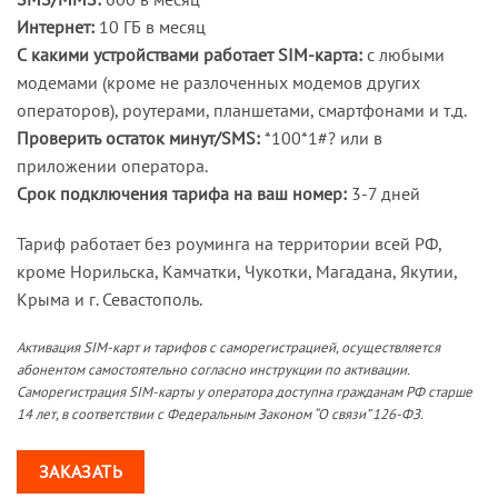
Интернет:
10 ГБ в месяц
С какими устройствами работает SIM-карта:
с любыми
модемами (кроме не разлоченных модемов других
операторов), роутерами, планшетами, смартфонами и т.д.
Проверить остаток минут/SMS:
*100*1#? или в
приложении оператора.
Срок подключения тарифа на ваш номер:
3-7 дней
Тариф работает без роуминга на территории всей РФ,
кроме Норильска, Камчатки, Чукотки, Магадана, Якутии,
Крыма и г. Севастополь.
Активация SIM-карт и тарифов с саморегистрацией, осуществляется
абонентом самостоятельно согласно инструкции по активации.
Саморегистрация SIM-карты у оператора доступна гражданам РФ старше
14 лет, в соответствии с Федеральным Законом “О связи” 126-ФЗ.
ЗАКАЗАТЬ