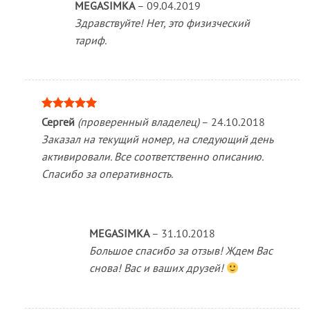
MEGASIMKA
–
09.04.2019
Здравствуйте! Нет, это физизческий
тариф.
Оценка
5
Сергей
(проверенный владелец)
–
24.10.2018
из 5
Заказал на текущий номер, на следующий день
активировали. Все соответственно описанию.
Спасибо за оперативность.
MEGASIMKA
–
31.10.2018
Большое спасибо за отзыв! Ждем Вас
снова! Вас и ваших друзей!