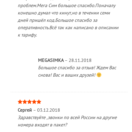
проблем.Мега Сим большое спасибо.Поначалу
конешно думал что кинут,но в течении семи
дней пришёл код.Большое спасибо за
оперативность.Всё так как написано в описании
к тарифу.
MEGASIMKA
–
28.11.2018
Большое спасибо за отзыв! Ждем Вас
снова! Вас и ваших друзей!
Оценка
5
Сергей
–
03.12.2018
из 5
Здравствуйте ,звонки по всей России на другие
номера входят в пакет?