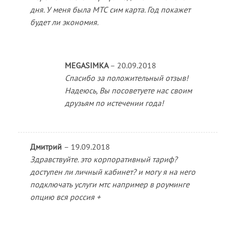
дня. У меня была МТС сим карта. Год покажет
будет ли экономия.
MEGASIMKA
–
20.09.2018
Спасибо за положительный отзыв!
Надеюсь, Вы посоветуете нас своим
друзьям по истечении года!
Дмитрий
–
19.09.2018
Здравствуйте. это корпоративный тариф?
доступен ли личный кабинет? и могу я на него
подключать услуги мтс например в роуминге
опцию вся россия +