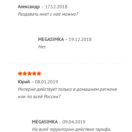
Александр
–
17.12.2018
Раздавать инет с нее можно?
MEGASIMKA
–
19.12.2018
Нет.
Оценка
5
Юрий
–
08.01.2019
из 5
Интерне действует только в домашнем регионе
или по всей России?
MEGASIMKA
–
09.04.2019
На всей территории действия тарифа.