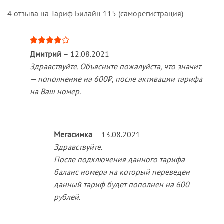
4 отзыва на
Тариф Билайн 115 (саморегистрация)
Оценка
Дмитрий
–
12.08.2021
4
из 5
Здравствуйте. Объясните пожалуйста, что значит
— пополнение на 600₽, после активации тарифа
на Ваш номер.
Мегасимка
–
13.08.2021
Здравствуйте.
После подключения данного тарифа
баланс номера на который переведен
данный тариф будет пополнен на 600
рублей.