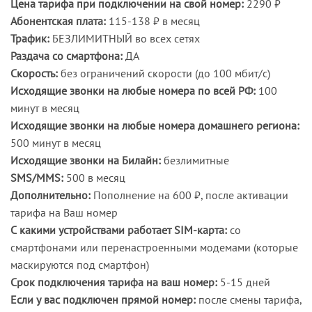
Цена тарифа при подключении на свой номер:
2290 ₽
Абонентская плата:
115-138 ₽ в месяц
Трафик:
БЕЗЛИМИТНЫЙ во всех сетях
Раздача со смартфона:
ДА
Скорость:
без ограничений скорости (до 100 мбит/с)
Исходящие звонки на любые номера по всей РФ:
100
минут в месяц
Исходящие звонки на любые номера домашнего региона:
500 минут в месяц
Исходящие звонки на Билайн:
безлимитные
SMS/MMS:
500 в месяц
Дополнительно:
Пополнение на 600 ₽, после активации
тарифа на Ваш номер
С какими устройствами работает SIM-карта:
со
смартфонами или перенастроенными модемами (которые
маскируются под смартфон)
Срок подключения тарифа на ваш номер:
5-15 дней
Если у вас подключен прямой номер:
после смены тарифа,