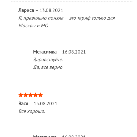
Лариса
–
13.08.2021
Я, правильно поняла — это тариф только для
Москвы и МО
Мегасимка
–
16.08.2021
Здравствуйте.
Да, все верно.
Оценка
5
Вася
–
15.08.2021
из 5
Все хорошо.