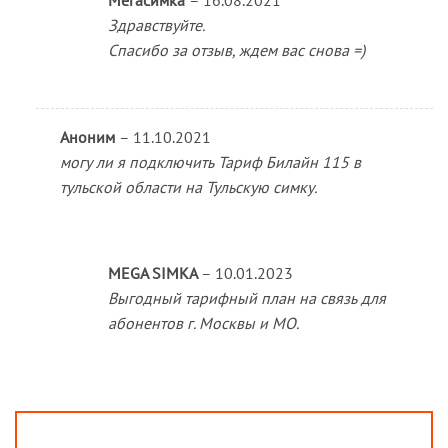
Мегасимка
–
16.08.2021
Здравствуйте.
Спасибо за отзыв, ждем вас снова =)
Аноним
–
11.10.2021
могу ли я подключить Тариф Билайн 115 в
тульской области на Тульскую симку.
MEGA SIMKA
–
10.01.2023
Выгодный тарифный план на связь для
абонентов г. Москвы и МО.