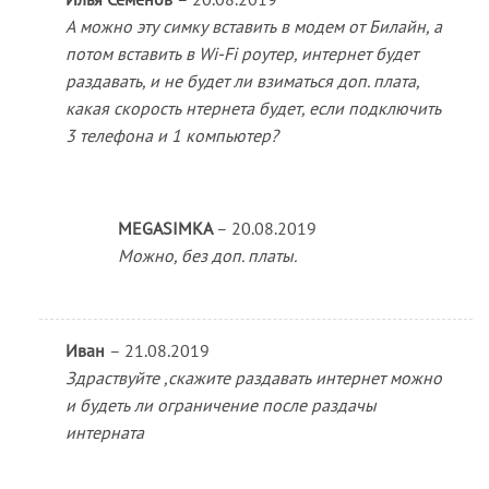
из 5
А можно эту симку вставить в модем от Билайн, а
потом вставить в Wi-Fi роутер, интернет будет
раздавать, и не будет ли взиматься доп. плата,
какая скорость нтернета будет, если подключить
3 телефона и 1 компьютер?
MEGASIMKA
–
20.08.2019
Можно, без доп. платы.
Иван
–
21.08.2019
Здраствуйте ,скажите раздавать интернет можно
и будеть ли ограничение после раздачы
интерната