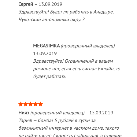
Сергей
–
13.09.2019
Здравствуйте! Будет ли работать в Анадыре,
Чукотский автономный округ?
MEGASIMKA
(проверенный владелец)
–
13.09.2019
Здравствуйте! Ограничений в вашем
регионе нет, если есть сигнал Билайн, то
будет работать.
Оценка
5
Нияз
(проверенный владелец)
–
15.09.2019
из 5
Тариф — бомба! 5 рублей в сутки за
безлимитный интернет в частном доме, такого
не найти нигде. Скорость стабильная, в отличии