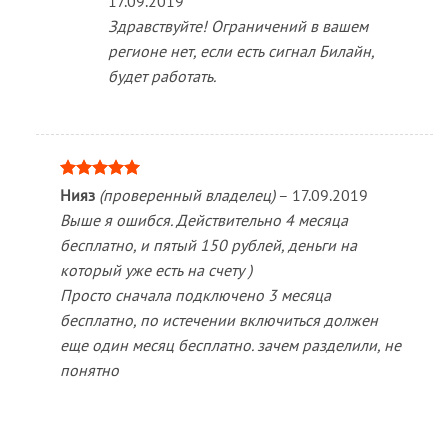
17.09.2019
Здравствуйте! Ограничений в вашем
регионе нет, если есть сигнал Билайн,
будет работать.
Оценка
5
Нияз
(проверенный владелец)
–
17.09.2019
из 5
Выше я ошибся. Действительно 4 месяца
бесплатно, и пятый 150 рублей, деньги на
который уже есть на счету )
Просто сначала подключено 3 месяца
бесплатно, по истечении включиться должен
еще один месяц бесплатно. зачем разделили, не
понятно