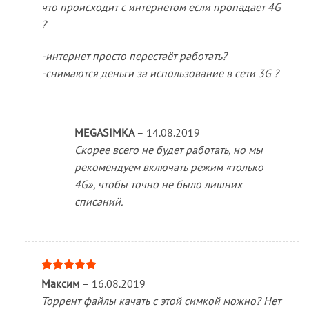
что происходит с интернетом если пропадает 4G
?
-интернет просто перестаёт работать?
-снимаются деньги за использование в сети 3G ?
MEGASIMKA
–
14.08.2019
Скорее всего не будет работать, но мы
рекомендуем включать режим «только
4G», чтобы точно не было лишних
списаний.
Оценка
5
Максим
–
16.08.2019
из 5
Торрент файлы качать с этой симкой можно? Нет