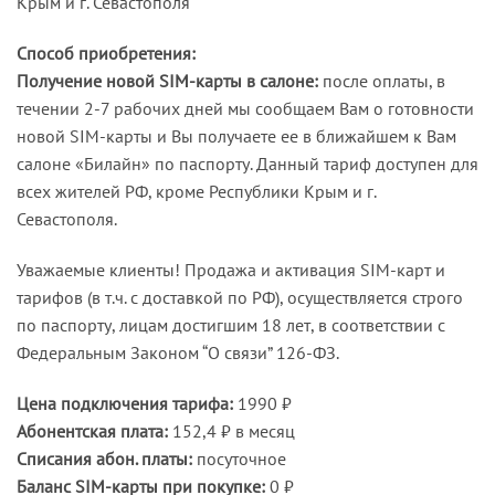
Крым и г. Севастополя
Способ приобретения:
Получение новой SIM-карты в салоне:
после оплаты, в
течении 2-7 рабочих дней мы сообщаем Вам о готовности
новой SIM-карты и Вы получаете ее в ближайшем к Вам
салоне «Билайн» по паспорту. Данный тариф доступен для
всех жителей РФ, кроме Республики Крым и г.
Севастополя.
Уважаемые клиенты! Продажа и активация SIM-карт и
тарифов (в т.ч. с доставкой по РФ), осуществляется строго
по паспорту, лицам достигшим 18 лет, в соответствии с
Федеральным Законом “О связи” 126-ФЗ.
Цена подключения тарифа:
1990 ₽
Абонентская плата:
152,4 ₽ в месяц
Списания абон. платы:
посуточное
Баланс SIM-карты при покупке:
0 ₽