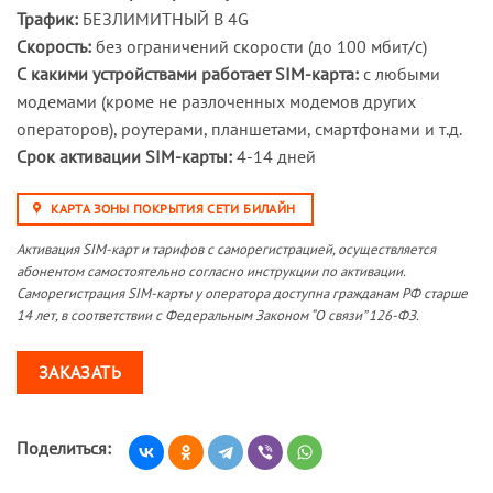
Трафик:
БЕЗЛИМИТНЫЙ В 4G
Скорость:
без ограничений скорости (до 100 мбит/с)
С какими устройствами работает SIM-карта:
с любыми
модемами (кроме не разлоченных модемов других
операторов), роутерами, планшетами, смартфонами и т.д.
Срок активации SIM-карты:
4-14 дней
КАРТА ЗОНЫ ПОКРЫТИЯ СЕТИ БИЛАЙН
Активация SIM-карт и тарифов с саморегистрацией, осуществляется
абонентом самостоятельно согласно инструкции по активации.
Саморегистрация SIM-карты у оператора доступна гражданам РФ старше
14 лет, в соответствии с Федеральным Законом “О связи” 126-ФЗ.
ЗАКАЗАТЬ
Поделиться: