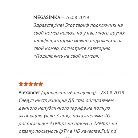
MEGASIMKA
–
26.08.2019
Здравствуйте! Этот тариф подключить на
свой номер нельзя, но у нас много других
тарифов, которые можно подключить на
свой номер, посмотрите категорию
«Подключить на свой номер».
Оценка
5
Alexander
(проверенный владелец)
–
28.08.2019
из 5
Следуя инструкций,на ДВ стал обладателем
данного непубличного тарифа,на полную
активацию ушло 3 дня,с показателями 4G
достигающие 41Mbps на прием и 28Mbps на
отдачу, пользуюсь ipTV в HD качестве,Full hd