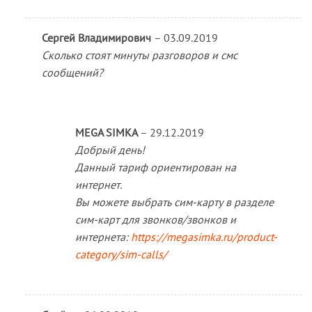
Сергей Владимирович
–
03.09.2019
Сколько стоят минуты разговоров и смс
сообщений?
MEGA SIMKA
–
29.12.2019
Добрый день!
Данный тариф ориентирован на
интернет.
Вы можете выбрать сим-карту в разделе
сим-карт для звонков/звонков и
интернета:
https://megasimka.ru/product-
category/sim-calls/