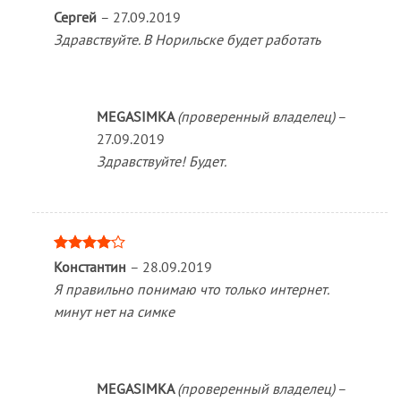
Сергей
–
27.09.2019
Здравствуйте. В Норильске будет работать
MEGASIMKA
(проверенный владелец)
–
27.09.2019
Здравствуйте! Будет.
Оценка
Константин
–
28.09.2019
4
из 5
Я правильно понимаю что только интернет.
минут нет на симке
MEGASIMKA
(проверенный владелец)
–