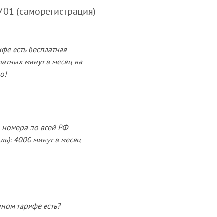
701 (саморегистрация)
ифе есть бесплатная
латных минут в месяц на
о!
 номера по всей РФ
ль): 4000 минут в месяц
нном тарифе есть?