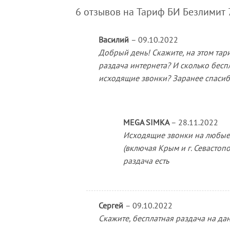
6 отзывов на
Тариф БИ Безлимит 
Василий
–
09.10.2022
Добрый день! Скажите, на этом тар
раздача интернета? И сколько бесп
исходящие звонки? Заранее спасиб
MEGA SIMKA
–
28.11.2022
Исходящие звонки на любые
(включая Крым и г. Севастопо
раздача есть
Сергей
–
09.10.2022
Скажите, бесплатная раздача на да