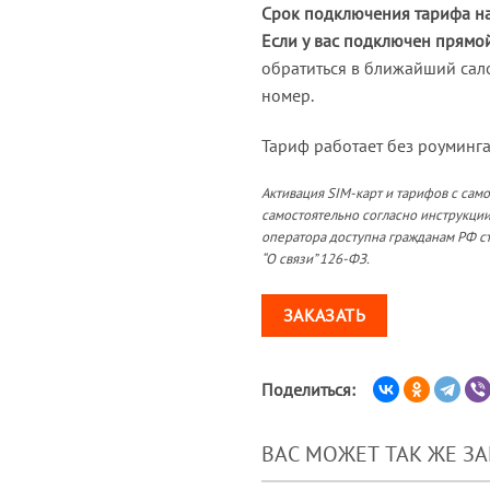
Срок подключения тарифа на
Если у вас подключен прямо
обратиться в ближайший сал
номер.
Тариф работает без роуминга
Активация SIM-карт и тарифов с сам
самостоятельно согласно инструкции
оператора доступна гражданам РФ ст
“О связи” 126-ФЗ.
ЗАКАЗАТЬ
Поделиться:
ВАС МОЖЕТ ТАК ЖЕ З