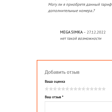
Могу ли я приобретя данный тариф
дополнительные номера.?
MEGA SIMKA
–
27.12.2022
нет такой возможности
Добавить отзыв
Ваша оценка
Ваш отзыв
*