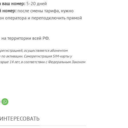
 ваш номер:
5-20 дней
й номер:
после смены тарифа, нужно
он оператора и переподключить прямой
 на территории всей РФ.
орегистрацией, осуществляется абонентом
 по активации. Саморегистрация SIM-карты у
арше 14 лет, в соответствии с Федеральным Законом
АИНТЕРЕСОВАТЬ