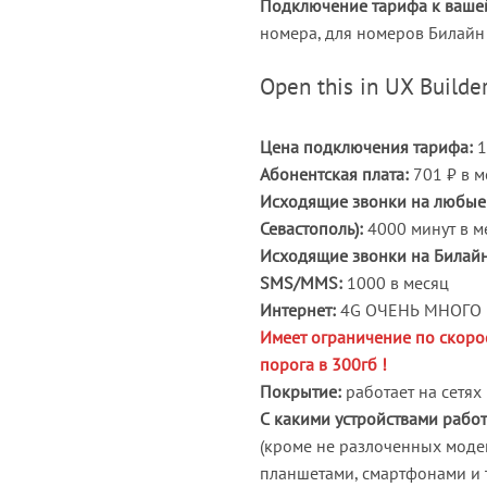
Подключение тарифа к вашей
номера, для номеров Билайн 
Open this in UX Builder
Цена подключения тарифа:
1
Абонентская плата:
701 ₽ в м
Исходящие звонки на любые 
Севастополь):
4000 минут в м
Исходящие звонки на Билайн 
SMS/MMS:
1000 в месяц
Интернет:
4G ОЧЕНЬ МНОГО
Имеет ограничение по скоро
порога в 300гб !
Покрытие:
работает на сетях
С какими устройствами работ
(кроме не разлоченных модем
планшетами, смартфонами и т