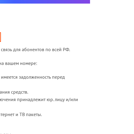
связь для абонентов по всей РФ.
 на вашем номере:
и имеется задолженность перед
ания средств.
лючения принадлежит юр. лицу и/или
ернет и ТВ пакеты.