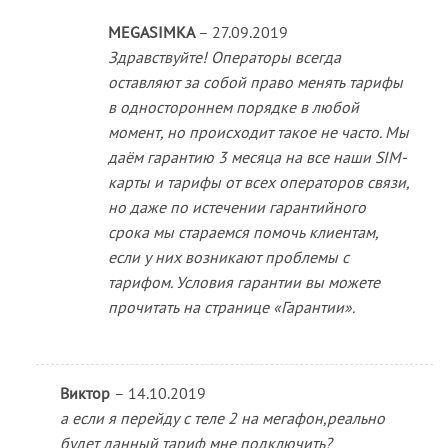
MEGASIMKA
–
27.09.2019
Здравствуйте! Операторы всегда
оставляют за собой право менять тарифы
в одностороннем порядке в любой
момент, но происходит такое не часто. Мы
даём гарантию 3 месяца на все наши SIM-
карты и тарифы от всех операторов связи,
но даже по истечении гарантийного
срока мы стараемся помочь клиентам,
если у них возникают проблемы с
тарифом. Условия гарантии вы можете
прочитать на странице «Гарантии».
Виктор
–
14.10.2019
а если я перейду с теле 2 на мегафон,реально
будет данный тариф мне подключить?