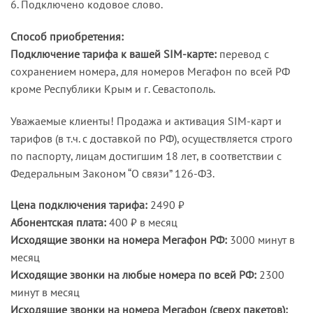
6. Подключено кодовое слово.
Способ приобретения:
Подключение тарифа к вашей SIM-карте:
перевод с
сохранением номера, для номеров Мегафон по всей РФ
кроме Республики Крым и г. Севастополь.
Уважаемые клиенты! Продажа и активация SIM-карт и
тарифов (в т.ч. с доставкой по РФ), осуществляется строго
по паспорту, лицам достигшим 18 лет, в соответствии с
Федеральным Законом “О связи” 126-ФЗ.
Цена подключения тарифа:
2490 ₽
Абонентская плата:
400 ₽ в месяц
Исходящие звонки на номера Мегафон РФ:
3000 минут в
месяц
Исходящие звонки на любые номера по всей РФ:
2300
минут в месяц
Исходящие звонки на номера Мегафон (сверх пакетов):