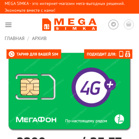
Skip
MEGA SIMKA - это интернет-магазин мега-выгодных решений.
Экономьте вместе с нами!
to
content
ГЛАВНАЯ
/
АРХИВ