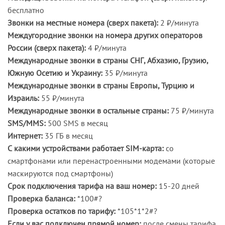
бесплатно
Звонки на местные номера (сверх пакета):
2 ₽/минута
Междугородние звонки на номера других операторов
России (сверх пакета):
4 ₽/минута
Международные звонки в страны СНГ, Абхазию, Грузию,
Южную Осетию и Украину:
35 ₽/минута
Международные звонки в страны Европы, Турцию и
Израиль:
55 ₽/минута
Международные звонки в остальные страны:
75 ₽/минута
SMS/MMS:
500 SMS в месяц
Интернет:
35 ГБ в месяц
С какими устройствами работает SIM-карта:
со
смартфонами или перенастроенными модемами (которые
маскируются под смартфоны)
Срок подключения тарифа на ваш номер:
15-20 дней
Проверка баланса:
*100#?
Проверка остатков по тарифу:
*105*1*2#?
Если у вас подключен прямой номер:
после смены тарифа