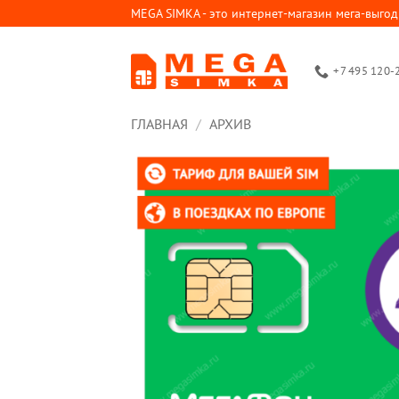
Skip
MEGA SIMKA - это интернет-магазин мега-выгод
to
content
+7 495 120-
ГЛАВНАЯ
/
АРХИВ