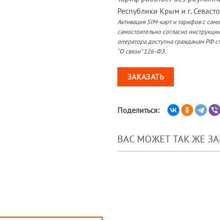
Республики Крым и г. Севасто
Активация SIM-карт и тарифов с сам
самостоятельно согласно инструкции
оператора доступна гражданам РФ ст
“О связи” 126-ФЗ.
ЗАКАЗАТЬ
Поделиться:
ВАС МОЖЕТ ТАК ЖЕ З