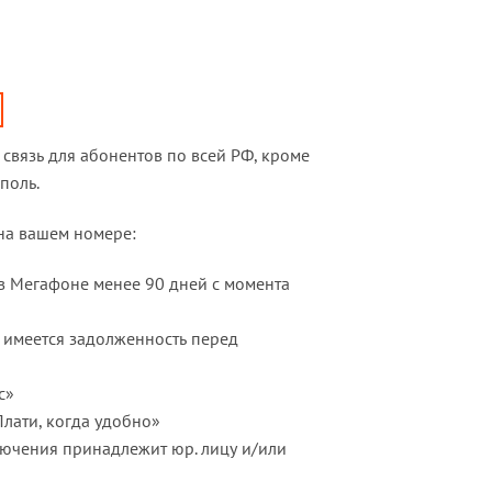
связь для абонентов по всей РФ, кроме
поль.
 на вашем номере:
 в Мегафоне менее 90 дней с момента
и имеется задолженность перед
с»
Плати, когда удобно»
лючения принадлежит юр. лицу и/или