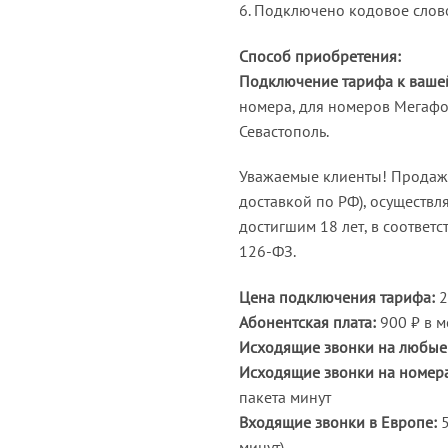
6. Подключено кодовое слов
Способ приобретения:
Подключение тарифа к вашей
номера, для номеров Мегафо
Севастополь.
Уважаемые клиенты! Продажа 
доставкой по РФ), осуществля
достигшим 18 лет, в соответ
126-ФЗ.
Цена подключения тарифа:
2
Абонентская плата:
900 ₽ в м
Исходящие звонки на любые 
Исходящие звонки на номер
пакета минут
Входящие звонки в Европе:
5
минут)