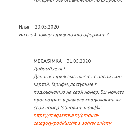
Илья
–
20.05.2020
На свой номер тариф можно оформить ?
MEGA SIMKA
–
31.05.2020
Добрый день!
Данный тариф высылается с новой сим-
картой. Тарифы, доступные к
подключению на свой номер, Вы можете
просмотреть в разделе «подключить на
свой номер (обновить тариф)»:
https://megasimka.ru/product-
category/podkluchit-s-sohraneniem/