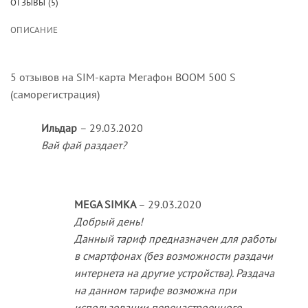
ОТЗЫВЫ (5)
ОПИСАНИЕ
5 отзывов на
SIM-карта Мегафон BOOM 500 S
(саморегистрация)
Ильдар
–
29.03.2020
Вай фай раздает?
MEGA SIMKA
–
29.03.2020
Добрый день!
Данный тариф предназначен для работы
в смартфонах (без возможности раздачи
интернета на другие устройства). Раздача
на данном тарифе возможна при
использовании перенастроенного