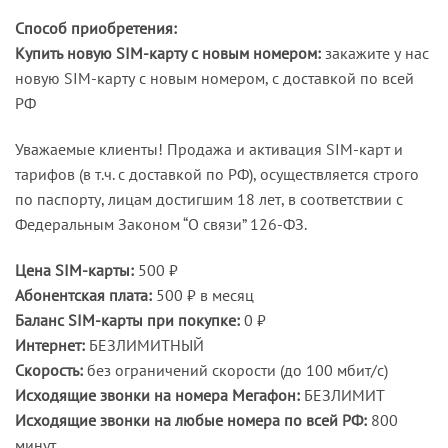
Способ приобретения:
Купить новую SIM-карту с новым номером:
закажите у нас
новую SIM-карту с новым номером, с доставкой по всей
РФ
Уважаемые клиенты! Продажа и активация SIM-карт и
тарифов (в т.ч. с доставкой по РФ), осуществляется строго
по паспорту, лицам достигшим 18 лет, в соответствии с
Федеральным Законом “О связи” 126-ФЗ.
Цена SIM-карты:
500 ₽
Абонентская плата:
500 ₽ в месяц
Баланс SIM-карты при покупке:
0 ₽
Интернет:
БЕЗЛИМИТНЫЙ
Скорость:
без ограничений скорости (до 100 мбит/с)
Исходящие звонки на номера Мегафон:
БЕЗЛИМИТ
Исходящие звонки на любые номера по всей РФ:
800
минут