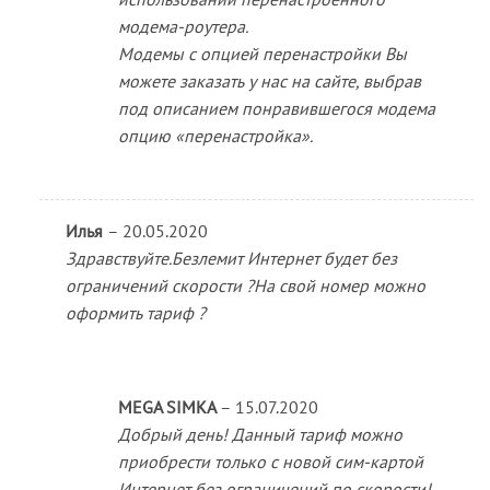
модема-роутера.
Модемы с опцией перенастройки Вы
можете заказать у нас на сайте, выбрав
под описанием понравившегося модема
опцию «перенастройка».
Илья
–
20.05.2020
Здравствуйте.Безлемит Интернет будет без
ограничений скорости ?На свой номер можно
оформить тариф ?
MEGA SIMKA
–
15.07.2020
Добрый день! Данный тариф можно
приобрести только с новой сим-картой
Интернет без ограничений по скорости!