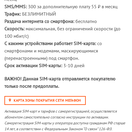
SMS/MMS:
300 за дополнительную плату 55 ₽ в месяц
Трафик:
БЕЗЛИМИТНЫЙ
Раздача интернета со смартфона:
бесплатно
Скорость:
максимальная, без ограничений скорости (до
100 мбит/с)
С какими устройствами работает SIM-карта:
со
смартфонами и модемами, маскирующимися
(перенастроенными) под смартфон.
Срок активации SIM-карты:
3-10 дней
ВАЖНО! Данная SIM-карта отправляется покупателю
только после предоплаты.
КАРТА ЗОНЫ ПОКРЫТИЯ СЕТИ МЕГАФОН
Активация SIM-карт и тарифов с саморегистрацией, осуществляется
абонентом самостоятельно согласно инструкции по активации.
Саморегистрация SIM-карты у оператора доступна гражданам РФ старше
14 лет, в соответствии с Федеральным Законом “О связи” 126-ФЗ.