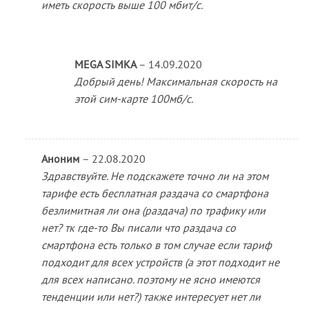
иметь скорость выше 100 мбит/с.
MEGA SIMKA
–
14.09.2020
Добрый день! Максимальная скорость на
этой сим-карте 100мб/с.
Аноним
–
22.08.2020
Здравствуйте. Не подскажете точно ли на этом
тарифе есть бесплатная раздача со смартфона
безлимитная ли она (раздача) по трафику или
нет? тк где-то Вы писали что раздача со
смартфона есть только в том случае если тариф
подходит для всех устройств (а этот подходит не
для всех написано. поэтому не ясно имеются
тенденции или нет?) также интересует нет ли