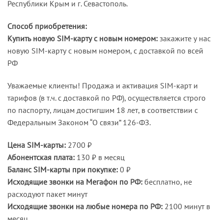
Республики Крым и г. Севастополь.
Способ приобретения:
Купить новую SIM-карту с новым номером:
закажите у нас
новую SIM-карту с новым номером, с доставкой по всей
РФ
Уважаемые клиенты! Продажа и активация SIM-карт и
тарифов (в т.ч. с доставкой по РФ), осуществляется строго
по паспорту, лицам достигшим 18 лет, в соответствии с
Федеральным Законом “О связи” 126-ФЗ.
Цена SIM-карты:
2700 ₽
Абонентская плата:
130 ₽ в месяц
Баланс SIM-карты при покупке:
0 ₽
Исходящие звонки на Мегафон по РФ:
бесплатно, не
расходуют пакет минут
Исходящие звонки на любые номера по РФ:
2100 минут в
месяц