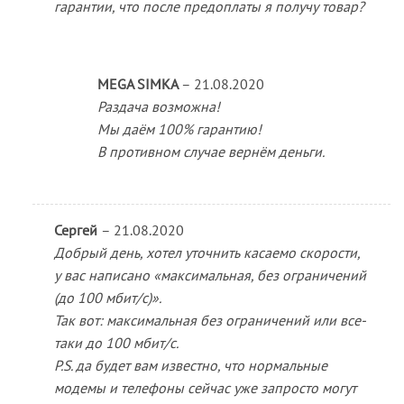
гарантии, что после предоплаты я получу товар?
MEGA SIMKA
–
21.08.2020
Раздача возможна!
Мы даём 100% гарантию!
В противном случае вернём деньги.
Сергей
–
21.08.2020
Добрый день, хотел уточнить касаемо скорости,
у вас написано «максимальная, без ограничений
(до 100 мбит/с)».
Так вот: максимальная без ограничений или все-
таки до 100 мбит/с.
P.S. да будет вам известно, что нормальные
модемы и телефоны сейчас уже запросто могут