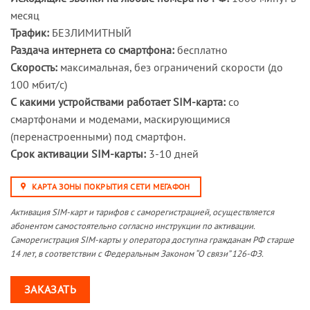
месяц
Трафик:
БЕЗЛИМИТНЫЙ
Раздача интернета со смартфона:
бесплатно
Скорость:
максимальная, без ограничений скорости (до
100 мбит/с)
С какими устройствами работает SIM-карта:
со
смартфонами и модемами, маскирующимися
(перенастроенными) под смартфон.
Срок активации SIM-карты:
3-10 дней
КАРТА ЗОНЫ ПОКРЫТИЯ СЕТИ МЕГАФОН
Активация SIM-карт и тарифов с саморегистрацией, осуществляется
абонентом самостоятельно согласно инструкции по активации.
Саморегистрация SIM-карты у оператора доступна гражданам РФ старше
14 лет, в соответствии с Федеральным Законом “О связи” 126-ФЗ.
ЗАКАЗАТЬ