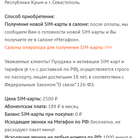
Республики Крым и г. Севастополь.
Способ приобретения:
Получение новой SIM-карты в салоне:
после оплаты, мы
сообщаем Вам о готовности новой SIM-карты и Вы
получаете ее в салоне «Мегафон».
Салоны оператора для получения SIM-карты >>>
Уважаемые клиенты! Продажа и активация SIM-карт и
тарифов (в т.ч. с доставкой по РФ), осуществляется строго
по паспорту, лицам достигшим 18 лет, в соответствии с
Федеральным Законом “О связи” 126-ФЗ.
Цена SIM-карты:
2500 ₽
Абонентская плата:
189 ₽ в месяц
Баланс SIM-карты при покупке:
0 ₽
Исходящие звонки на Мегафон по РФ:
бесплатно, не
расходуют пакет минут
Исходящие звонки на любые номера по РФ:
1000 минут в