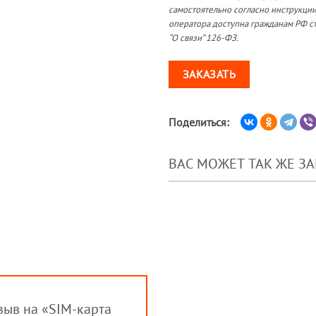
самостоятельно согласно инструкции
оператора доступна гражданам РФ ст
“О связи” 126-ФЗ.
ЗАКАЗАТЬ
Поделиться:
ВАС МОЖЕТ ТАК ЖЕ З
тзыв на «SIM-карта