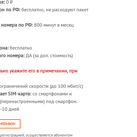
ке:
0 ₽
он по РФ:
бесплатно, не расходуют пакет
 номера по РФ:
800 минут в месяц
она:
бесплатно
го номера:
ДА (за доп. стоимость)
ьно укажите его в примечании, при
ограничений скорости (до 100 мбит/с)
ает SIM-карта:
со смартфонами и
(перенастроенными) под смартфон.
-10 дней
 МЕГАФОН
орегистрацией, осуществляется абонентом