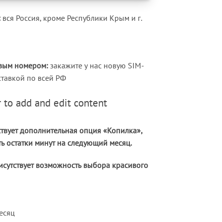
:
вся Россия, кроме Республики Крым и г.
овым номером:
закажите у нас новую SIM-
ставкой по всей РФ
 to add and edit content
ствует дополнительная опция «Копилка»,
ь остатки минут на следующий месяц.
исутствует возможность выбора красивого
есяц