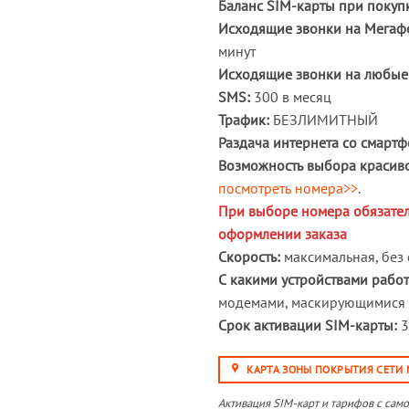
Баланс SIM-карты при покуп
Исходящие звонки на Мегаф
минут
Исходящие звонки на любые
SMS:
300 в месяц
Трафик:
БЕЗЛИМИТНЫЙ
Раздача интернета со смартф
Возможность выбора красиво
посмотреть номера>>
.
При выборе номера обязател
оформлении заказа
Скорость:
максимальная, без 
С какими устройствами работ
модемами, маскирующимися 
Срок активации SIM-карты:
3
КАРТА ЗОНЫ ПОКРЫТИЯ СЕТИ
Активация SIM-карт и тарифов с сам