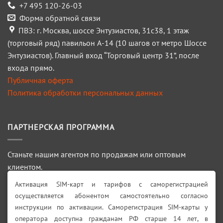
+7 495 120-26-03
Форма обратной связи
ПВЗ: г. Москва, шоссе Энтузиастов, 31с38, 1 этаж
(торговый ряд) павильон А-14 (10 шагов от метро Шоссе
Энтузиастов). Главный вход “Торговый центр 31”, после
входа прямо.
Публичная оферта
Политика обработки персональных данных
ПАРТНЕРСКАЯ ПРОГРАММА
Станьте нашим агентом по продажам или оптовым
клиентом.
Активация SIM-карт и тарифов с саморегистрацией
ПОДРОБНЕЕ >>>
осуществляется абонентом самостоятельно согласно
инструкции по активации. Саморегистрация SIM-карты у
Искать:
оператора доступна гражданам РФ старше 14 лет, в