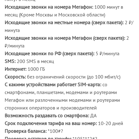
Исходящие звонки на номера Мегафон:
1000 минут в
месяц (Кроме Москвы и Московской области)
Исходящие звонки на местные номера (сверх пакета):
2 ₽/
минута
Исходящие звонки на номера Мегафон (сверх пакета):
2
₽/минута
Исходящие звонки по РФ (сверх пакета):
5 ₽/минута
SMS:
200 SMS в месяц
Интернет:
1000 ГБ
Скорость:
без ограничений скорости (до 100 мбит/с)
С какими устройствами работает SIM-карта:
со
смартфонами, планшетами, модемами и роутерами
Мегафон или разлоченными модемами и роутерами
сторонних операторов и производителей
Возможность раздавать со смартфона:
ДА
Срок подключения тарифа на ваш номер:
10-20 дней
Проверка баланса:
*100#?
Проверка остатков по тарифу:
*105*1*2#?