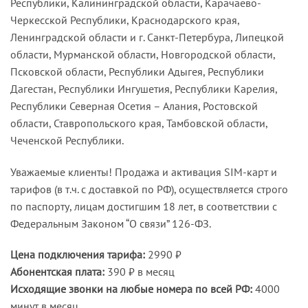
Республики, Калининградской области, Карачаево-
Черкесской Республики, Краснодарского края,
Ленинградской области и г. Санкт-Петербура, Липецкой
области, Мурманской области, Новгородской области,
Псковской области, Республики Адыгея, Республики
Дагестан, Республики Ингушетия, Республики Карелия,
Республики Северная Осетия – Алания, Ростовской
области, Ставропольского края, Тамбовской области,
Чеченской Республики.
Уважаемые клиенты! Продажа и активация SIM-карт и
тарифов (в т.ч. с доставкой по РФ), осуществляется строго
по паспорту, лицам достигшим 18 лет, в соответствии с
Федеральным Законом “О связи” 126-ФЗ.
Цена подключения тарифа:
2990 ₽
Абонентская плата:
390 ₽ в месяц
Исходящие звонки на любые номера по всей РФ:
4000
минут в месяц