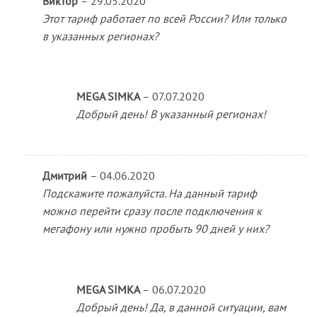
Виктор
–
29.05.2020
Этот тариф работает по всей России? Или только
в указанных регионах?
MEGA SIMKA
–
07.07.2020
Добрый день! В указанный регионах!
Дмитрий
–
04.06.2020
Подскажите пожалуйста. На данный тариф
можно перейти сразу после подключения к
мегафону или нужно пробыть 90 дней у них?
MEGA SIMKA
–
06.07.2020
Добрый день! Да, в данной ситуации, вам