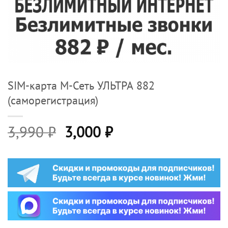
SIM-карта М-Сеть УЛЬТРА 882
(саморегистрация)
Первоначальная
Текущая
3,990
₽
3,000
₽
цена
цена:
составляла
3,000 ₽.
3,990 ₽.