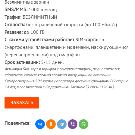
Безлимитные звонки
SMS/MMS:
1000 в месяц
Трафик:
БЕЗЛИМИТНЫЙ
Скорость:
без ограничений скорости (до 100 мбит/с)
Раздача:
до 100 ГБ
С какими устройствами работает SIM-карта:
со
смартфонами, планшетами и модемами, маскирующимися
(перенастроенными) под смартфон.
Срок активации:
5-15 дней.
Активация SIM-карт и тарифов с саморегистрацией, осуществляется
абонентом самостоятельно согласно инструкции по активации.
Саморегистрация SIM-карты у оператора доступна гражданам РФ старше
14 лет, в соответствии с Федеральным Законом “О связи” 126-ФЗ.
ЗАКАЗАТЬ
Поделиться: