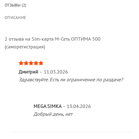
ОТЗЫВЫ (2)
ОПИСАНИЕ
2 отзыва на
Sim-карта М-Сеть ОПТИМА 500
(саморегистрация)
Оценка
5
Дмитрий
–
11.03.2026
из 5
Здравствуйте. Есть ли ограничение по раздаче?
MEGA SIMKA
–
13.04.2026
Добрый день, нет