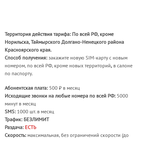
Территория действия тарифа: По всей РФ, кроме
Норильска, Таймырского Долгано-Ненецкого района
Красноярского края.
Способ получения:
закажите новую SIM-карту с новым
номером, по всей РФ, кроме новых территорий
,
в салоне
по паспорту.
Абонентская плата:
500 ₽ в месяц
Исходящие звонки на любые номера по всей РФ:
5000
минут в месяц
SMS:
1000 шт. в месяц
Трафик:
БЕЗЛИМИТ
Раздача:
ЕСТЬ
Скорость:
максимальная, без ограничений скорости (до