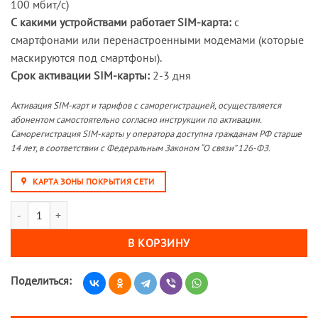
100 мбит/с)
С какими устройствами работает SIM-карта:
с
смартфонами или перенастроенными модемами (которые
маскируются под смартфоны).
Срок активации SIM-карты:
2-3 дня
Активация SIM-карт и тарифов с саморегистрацией, осуществляется
абонентом самостоятельно согласно инструкции по активации.
Саморегистрация SIM-карты у оператора доступна гражданам РФ старше
14 лет, в соответствии с Федеральным Законом “О связи” 126-ФЗ.
КАРТА ЗОНЫ ПОКРЫТИЯ СЕТИ
Количество товара Sim-карта М-Сеть ОПТИМА 500 (саморегистрация
В КОРЗИНУ
Поделиться: