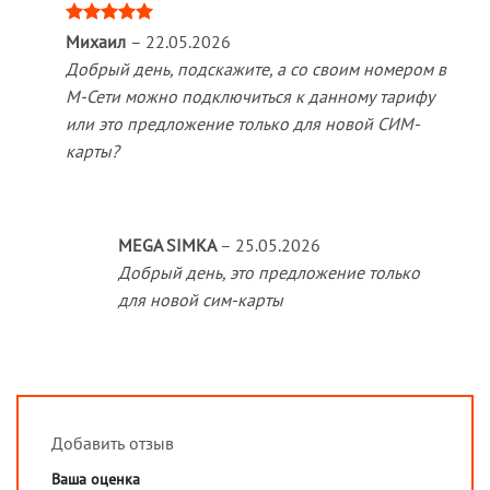
Оценка
5
Михаил
–
22.05.2026
из 5
Добрый день, подскажите, а со своим номером в
М-Сети можно подключиться к данному тарифу
или это предложение только для новой СИМ-
карты?
MEGA SIMKA
–
25.05.2026
Добрый день, это предложение только
для новой сим-карты
Добавить отзыв
Ваша оценка