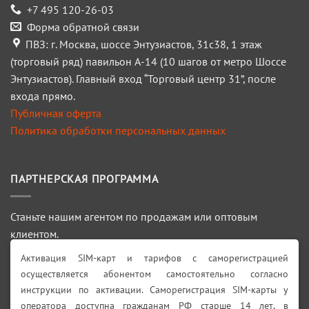
+7 495 120-26-03
Форма обратной связи
ПВЗ: г. Москва, шоссе Энтузиастов, 31с38, 1 этаж
(торговый ряд) павильон А-14 (10 шагов от метро Шоссе
Энтузиастов). Главный вход “Торговый центр 31”, после
входа прямо.
Публичная оферта
Политика обработки персональных данных
ПАРТНЕРСКАЯ ПРОГРАММА
Станьте нашим агентом по продажам или оптовым
клиентом.
Активация SIM-карт и тарифов с саморегистрацией
ПОДРОБНЕЕ >>>
осуществляется абонентом самостоятельно согласно
инструкции по активации. Саморегистрация SIM-карты у
Искать:
оператора доступна гражданам РФ старше 14 лет, в