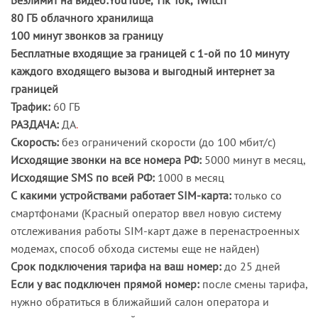
80 ГБ облачного хранилища
100 минут звонков за границу
Бесплатные входящие за границей с 1-ой по 10 минуту
каждого входящего вызова и выгодный интернет за
границей
Трафик:
60 ГБ
РАЗДАЧА:
ДА
.
Скорость:
без ограничений скорости (до 100 мбит/с)
Исходящие звонки на все номера РФ:
5000 минут в месяц,
Исходящие SMS по всей РФ:
1000 в месяц
С какими устройствами работает SIM-карта:
только со
смартфонами (Красный оператор ввел новую систему
отслеживания работы SIM-карт даже в перенастроенных
модемах, способ обхода системы еще не найден)
Срок подключения тарифа на ваш номер:
до 25 дней
Если у вас подключен прямой номер:
после смены тарифа,
нужно обратиться в ближайший салон оператора и