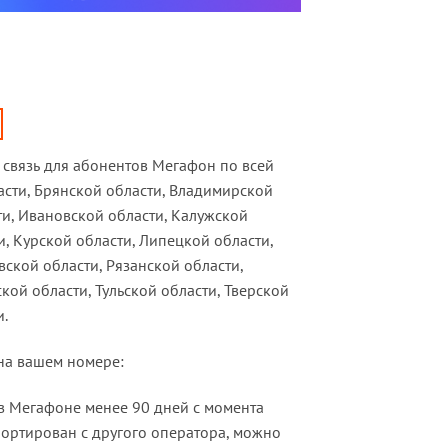
связь для абонентов Мегафон по всей
асти, Брянской области, Владимирской
ти, Ивановской области, Калужской
и, Курской области, Липецкой области,
ской области, Рязанской области,
кой области, Тульской области, Тверской
и.
 на вашем номере:
 в Мегафоне менее 90 дней с момента
портирован с другого оператора, можно