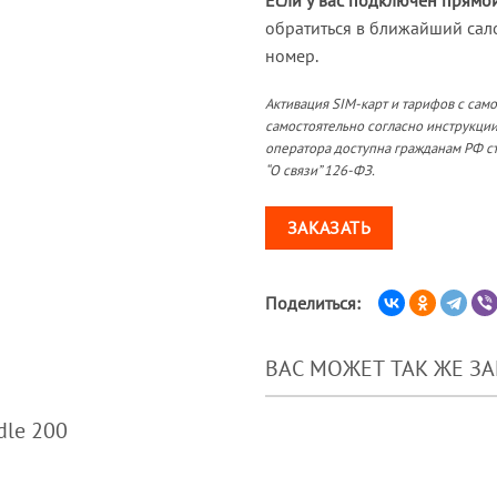
Если у вас подключен прямо
обратиться в ближайший сал
номер.
Активация SIM-карт и тарифов с сам
самостоятельно согласно инструкции
оператора доступна гражданам РФ ст
“О связи” 126-ФЗ.
ЗАКАЗАТЬ
Поделиться:
ВАС МОЖЕТ ТАК ЖЕ З
dle 200