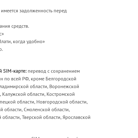
и имеется задолженность перед
ания средств.
с»
Плати, когда удобно»
о.
 SIM-карте:
перевод с сохранением
н по всей РФ, кроме Белгородской
 Владимирской области, Воронежской
, Калужской области, Костромской
ипецкой области, Новгородской области,
й области, Смоленской области,
й области, Тверской области, Ярославской