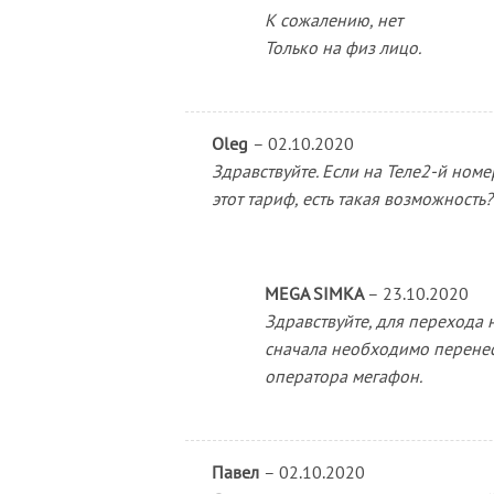
К сожалению, нет
Только на физ лицо.
Oleg
–
02.10.2020
Здравствуйте. Если на Теле2-й номе
этот тариф, есть такая возможность?
MEGA SIMKA
–
23.10.2020
Здравствуйте, для перехода
сначала необходимо перенес
оператора мегафон.
Павел
–
02.10.2020