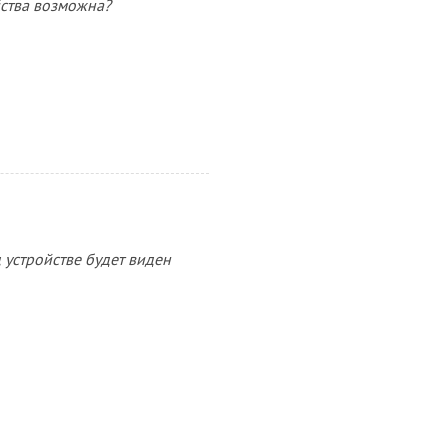
йства возможна?
устройстве будет виден