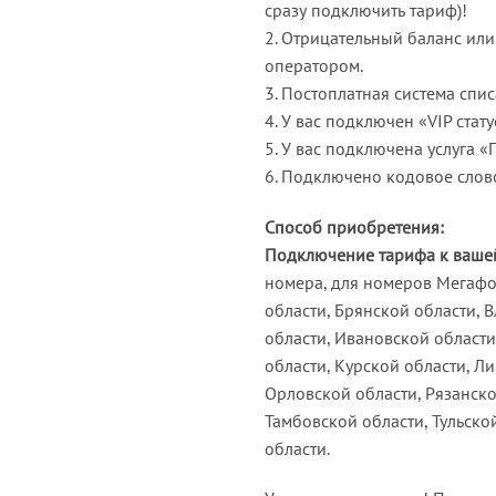
сразу подключить тариф)!
2. Отрицательный баланс ил
оператором.
3. Постоплатная система спис
4. У вас подключен «VIP стату
5. У вас подключена услуга «
6. Подключено кодовое слов
Способ приобретения:
Подключение тарифа к вашей
номера, для номеров Мегафо
области, Брянской области,
области, Ивановской области
области, Курской области, Л
Орловской области, Рязанско
Тамбовской области, Тульско
области.