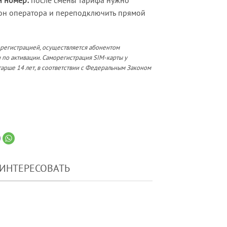
й номер:
после смены тарифа нужно
он оператора и переподключить прямой
орегистрацией, осуществляется абонентом
 по активации. Саморегистрация SIM-карты у
арше 14 лет, в соответствии с Федеральным Законом
АИНТЕРЕСОВАТЬ