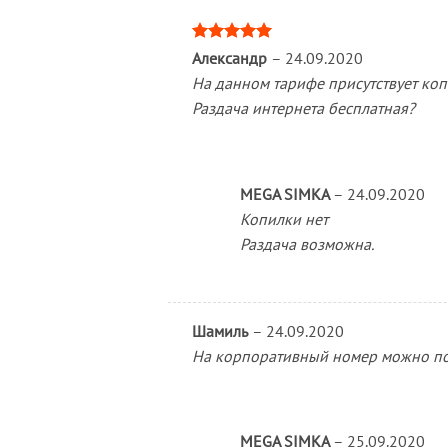
Оценка
5
Александр
–
24.09.2020
из 5
На данном тарифе присутствует коп
Раздача интернета бесплатная?
MEGA SIMKA
–
24.09.2020
Копилки нет
Раздача возможна.
Шамиль
–
24.09.2020
На корпоративный номер можно п
MEGA SIMKA
–
25.09.2020