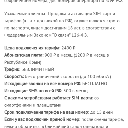
сохранением номера, для номеров оператора по всей РФ.
Уважаемые клиенты! Продажа и активация SIM-карт и
тарифов (в т.ч. с доставкой по РФ), осуществляется строго
по паспорту, лицам достигшим 18 лет, в соответствии с
Федеральным Законом “О связи” 126-ФЗ.
Цена подключения тарифа:
2490 ₽
Абонентская плата:
900 ₽ в месяц (1200 ₽ в месяц в
Республике Крым)
Трафик:
БЕЗЛИМИТНЫЙ
Скорость:
без ограничений скорости (до 100 мбит/с)
Исходящие звонки на все номера РФ:
БЕСПЛАТНО
Исходящие SMS по всей РФ:
500 в месяц
С какими устройствами работает SIM-карта:
со
смартфонами и планшетами
Срок подключения тарифа на ваш номер:
до 15 дней
Если у вас подключен прямой номер:
после смены тарифа,
нужно обратиться в ближайший салон оператора и