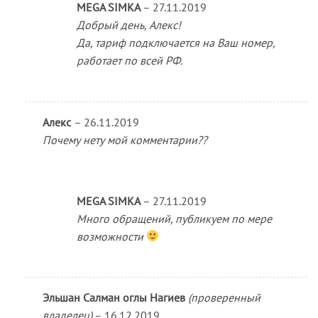
MEGA SIMKA
–
27.11.2019
Добрый день, Алекс!
Да, тариф подключается на Ваш номер,
работает по всей РФ.
Алекс
–
26.11.2019
Почему нету мой комментарии??
MEGA SIMKA
–
27.11.2019
Много обращений, публикуем по мере
возможности
Эльшан Салман оглы Нагиев
(проверенный
владелец)
–
16.12.2019