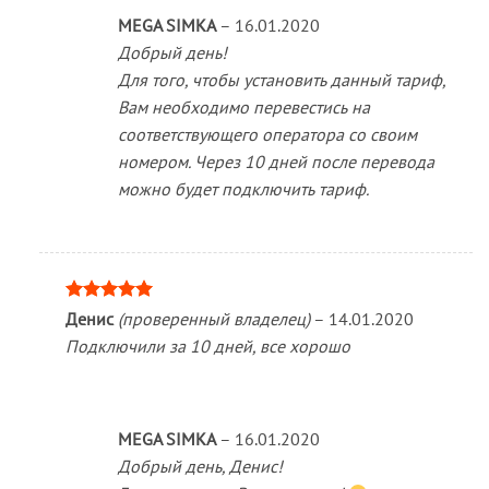
MEGA SIMKA
–
16.01.2020
Добрый день!
Для того, чтобы установить данный тариф,
Вам необходимо перевестись на
соответствующего оператора со своим
номером. Через 10 дней после перевода
можно будет подключить тариф.
Оценка
5
Денис
(проверенный владелец)
–
14.01.2020
из 5
Подключили за 10 дней, все хорошо
MEGA SIMKA
–
16.01.2020
Добрый день, Денис!