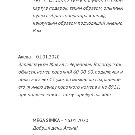
1+1=3, заказать 2 сим и получить 3-ю SIM-
карту в подарок, таким образом, опытным
путем выбрать оператора и тариф,
наилучшим образом подходящий именно
Вам.
Алена
–
01.01.2020
Здравствуйте! Живу в г. Череповец Вологодской
области. номер короткий 60-00-00. подключен и
пользуюсь лет 15 уже, возможно ли сохранение
его (я имею ввиду короткого номера а не 8911)
при подключении к этому тарифу?спасибо!
MEGA SIMKA
–
16.01.2020
Добрый день, Алена!