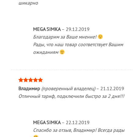
шикарно
MEGA SIMKA
–
29.12.2019
Благодарим за Ваше мнение!
Рады, что наш товар соответствует Вашим
ожиданиям
Оценка
5
Владимир
(проверенный владелец)
–
21.12.2019
из 5
Отличный тариф, подключили быстро за 2 дня!!!
MEGA SIMKA
–
22.12.2019
Спасибо за отзыв, Владимир! Всегда рады