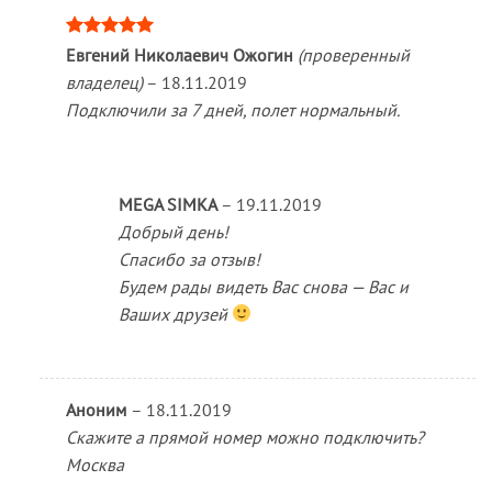
Оценка
5
Евгений Николаевич Ожогин
(проверенный
из 5
владелец)
–
18.11.2019
Подключили за 7 дней, полет нормальный.
MEGA SIMKA
–
19.11.2019
Добрый день!
Спасибо за отзыв!
Будем рады видеть Вас снова — Вас и
Ваших друзей
Аноним
–
18.11.2019
Скажите а прямой номер можно подключить?
Москва