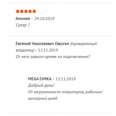
Оценка
5
Аноним
–
29.10.2019
из 5
Супер ?
Евгений Николаевич Ожогин
(проверенный
владелец)
–
12.11.2019
От чего зависит время на подключение?
MEGA SIMKA
–
12.11.2019
Добрый день!
От загруженности операторов, рабочих/
выходных дней