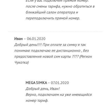
Если у вас подключен прямой номер:
после смены тарифа, нужно обратиться в
ближайший салон оператора и
переподключить прямой номер.
Иван
–
06.01.2020
Добрый день!!!! При оплате за симку я так
понимаю подключаю ее дистанционно , без
предоставления новой сим карты ???? (Регион
Чукотка)
MEGA SIMKA
–
07.01.2020
Добрый день, Иван!
Верно, подключаем на уже имеющийся
номер тариф.