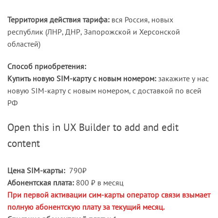
Территория действия тарифа:
вся Россия, новых
республик (ЛНР, ДНР, Запорожской и Херсонской
областей)
Способ приобретения:
Купить новую
SIM
-карту с новым номером:
закажите у нас
новую SIM-карту с новым номером, с доставкой по всей
РФ
Open this in UX Builder to add and edit
content
Цена SIM-карты:
790₽
Абонентская плата:
800 ₽ в месяц
При первой активации сим-карты оператор связи взымает
полную абонентскую плату за текущий месяц.