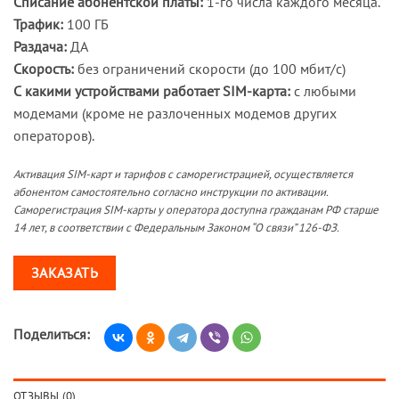
Списание абонентской платы:
1-го числа каждого месяца.
Трафик:
100 ГБ
Раздача:
ДА
Скорость:
без ограничений скорости (до 100 мбит/с)
С какими устройствами работает SIM-карта:
с любыми
модемами (кроме не разлоченных модемов других
операторов).
Активация SIM-карт и тарифов с саморегистрацией, осуществляется
абонентом самостоятельно согласно инструкции по активации.
Саморегистрация SIM-карты у оператора доступна гражданам РФ старше
14 лет, в соответствии с Федеральным Законом “О связи” 126-ФЗ.
ЗАКАЗАТЬ
Поделиться:
ОТЗЫВЫ (0)