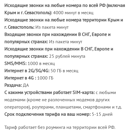
Исходящие звонки на любые номера по всей РФ (включая
Крым и г. Севастополь):
4000 минут в месяц
Исходящие звонки на любые номера территории Крым и
г. Севастополь:
Из пакета минут
Входящие звонки при нахождении В СНГ, Европе и
популярных странах:
Из пакета минут
Исходящие звонки при нахождении В СНГ, Европе и
популярных странах:
25 рублей минута
SMS/MMS:
1000 в месяц
Интернет в 2G/3G/4G:
50 ГБ в месяц
Интернет в 4G :
1000 ГБ
Раздача:
ДА
С какими устройствами работает SIM-карта:
с любыми
модемами (кроме не разлоченных модемов других
операторов), роутерами, планшетами, смартфонами и т.д.
Срок подключения тарифа на ваш номер:
5-15 дней
Тариф работает без роуминга на территории всей РФ.