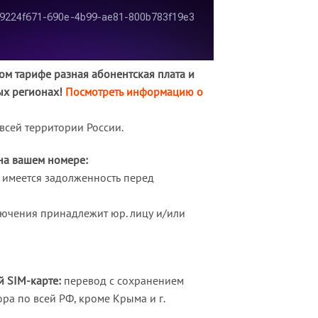
м тарифе разная абонентская плата и
ых регионах!
Посмотреть информацию о
всей территории России.
 на вашем номере:
и имеется задолженность перед
лючения принадлежит юр. лицу и/или
 SIM-карте:
перевод с сохранением
ра по всей РФ, кроме Крыма и г.