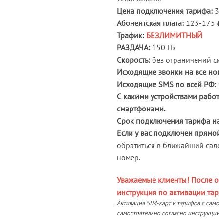
Цена подключения тарифа:
3
Абонентская плата:
125-175 ₽
Трафик:
БЕЗЛИМИТНЫЙ
РАЗДАЧА:
150 ГБ
Скорость:
без ограничений ск
Исходящие звонки на все но
Исходящие SMS по всей РФ:
С какими устройствами работ
смартфонами.
Срок подключения тарифа на
Если у вас подключен прямо
обратиться в ближайший сал
номер.
Уважаемые клиенты! После о
инструкция по активации тар
Активация SIM-карт и тарифов с сам
самостоятельно согласно инструкции