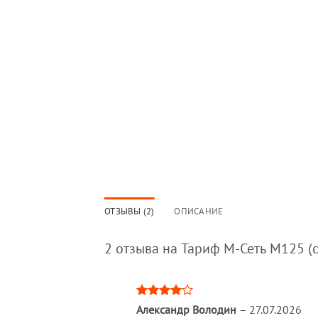
ОТЗЫВЫ (2)
ОПИСАНИЕ
2 отзыва на
Тариф М-Сеть M125 (
Оценка
Александр Володин
–
27.07.2026
4
из 5