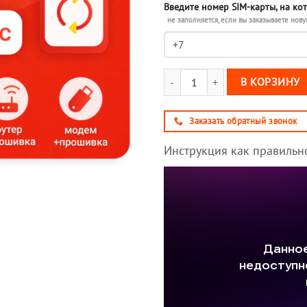
Введите номер SIM-карты, на ко
не заполняется, если вы заказываете нову
Количество товара Тариф М-Сеть
В КОРЗИНУ
Заказать обратный звонок
Инструкция как правильно