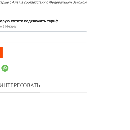
арше 14 лет, в соответствии с Федеральным Законом
торую хотите подключить тариф
ю SIM-карту
 M125 (саморегистрация)
АИНТЕРЕСОВАТЬ