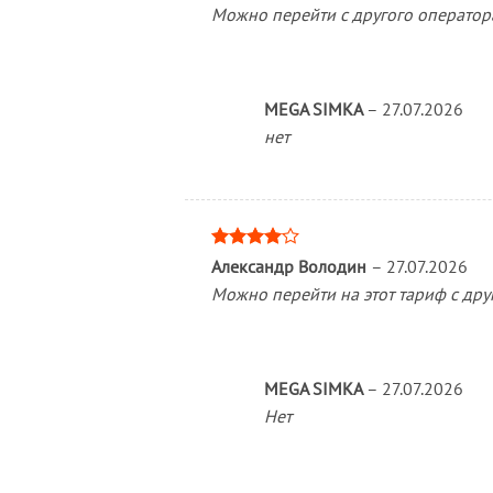
Можно перейти с другого оператор
MEGA SIMKA
–
27.07.2026
нет
Оценка
Александр Володин
–
27.07.2026
4
из 5
Можно перейти на этот тариф с дру
MEGA SIMKA
–
27.07.2026
Нет