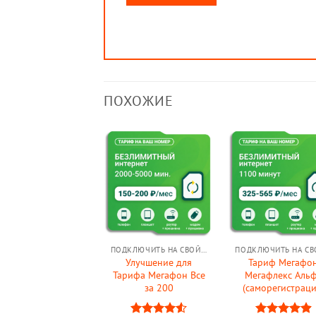
ПОХОЖИЕ
ПОДКЛЮЧИТЬ НА СВОЙ НОМЕР (ОБНОВИТЬ СВОЙ ТАРИФ)
Улучшение для
Тариф Мегафо
Тарифа Мегафон Все
Мегафлекс Аль
за 200
(саморегистраци