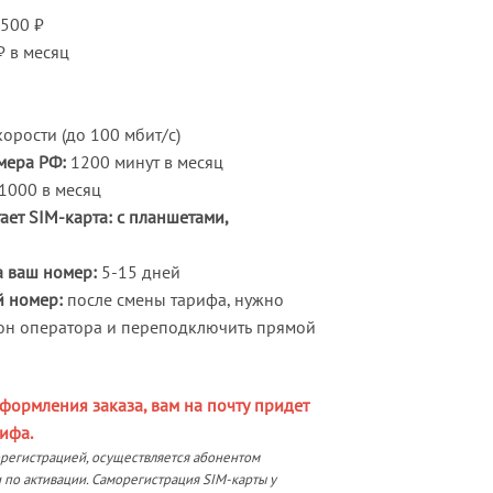
500 ₽
 в месяц
орости (до 100 мбит/с)
мера РФ:
1200 минут в месяц
1000 в месяц
ает SIM-карта: с планшетами,
 ваш номер:
5-15 дней
й номер:
после смены тарифа, нужно
он оператора и переподключить прямой
формления заказа, вам на почту придет
ифа.
орегистрацией, осуществляется абонентом
 по активации. Саморегистрация SIM-карты у