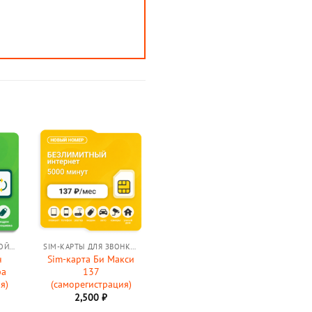
ПОДКЛЮЧИТЬ НА СВОЙ НОМЕР (ОБНОВИТЬ СВОЙ ТАРИФ)
SIM-КАРТЫ ДЛЯ ЗВОНКОВ
н
Sim-карта Би Макси
фа
137
я)
(саморегистрация)
2,500
₽