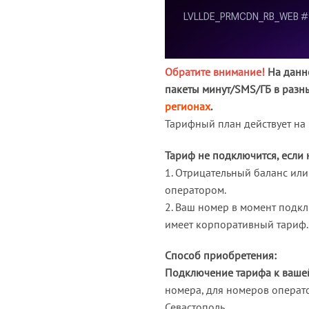
Обратите внимание!
На данно
пакеты минут/SMS/ГБ в разн
регионах
.
Тарифный план действует на 
Тариф не подключится, если
1. Отрицательный баланс ил
оператором.
2. Ваш номер в момент подк
имеет корпоративный тариф.
Способ приобретения:
Подключение тарифа к вашей
номера, для номеров операто
Севастополь.