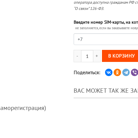
оператора доступна гражданам РФ ст
“О связи” 126-ФЗ.
Введите номер SIM-карты, на ко
не заполняется, если вы заказываете нову
Количество товара Тариф М-Сеть
В КОРЗИНУ
Поделиться:
ВАС МОЖЕТ ТАК ЖЕ З
саморегистрация)