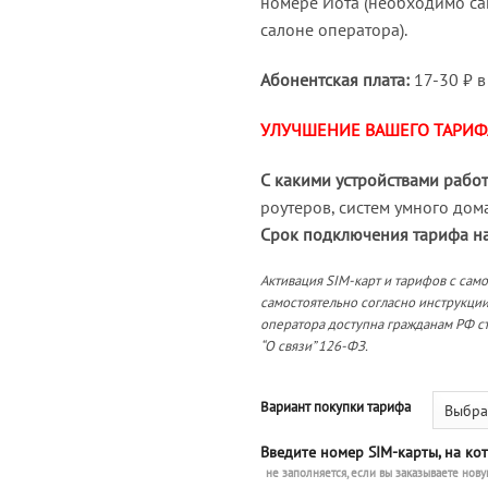
номере Йота (необходимо са
салоне оператора).
Абонентская плата:
17-30 ₽ в
УЛУЧШЕНИЕ ВАШЕГО ТАРИФ
С какими устройствами работ
роутеров, систем умного дома,
Срок подключения тарифа н
Активация SIM-карт и тарифов с сам
самостоятельно согласно инструкции
оператора доступна гражданам РФ ст
“О связи” 126-ФЗ.
Вариант покупки тарифа
Введите номер SIM-карты, на ко
не заполняется, если вы заказываете нову