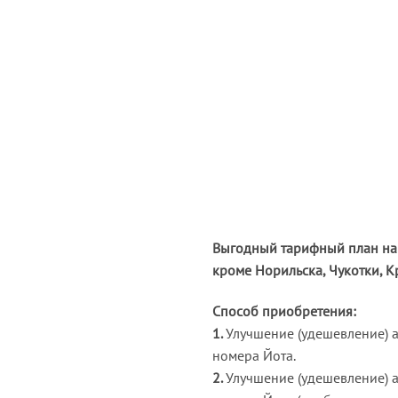
Выгодный тарифный план на 
кроме Норильска, Чукотки, 
Способ приобретения:
1.
Улучшение (удешевление) 
номера Йота.
2.
Улучшение (удешевление) 