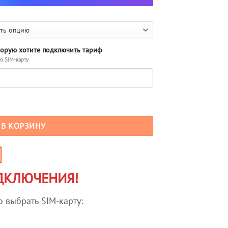
торую хотите подключить тариф
ю SIM-карту
рифа для абонентов Yota (саморегистрация)
В КОРЗИНУ
ДКЛЮЧЕНИЯ!
 выбрать SIM-карту: