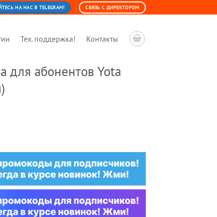
ЕСЬ НА НАС В TELEGRAM!
СВЯЗЬ С ДИРЕКТОРОМ
тии
Тех. поддержка!
Контакты
а для абонентов Yota
)