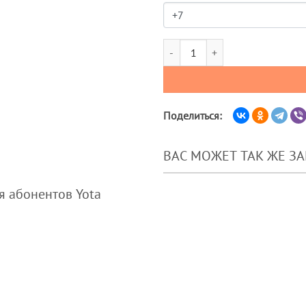
Количество товара Улучшение та
Поделиться:
ВАС МОЖЕТ ТАК ЖЕ З
я абонентов Yota