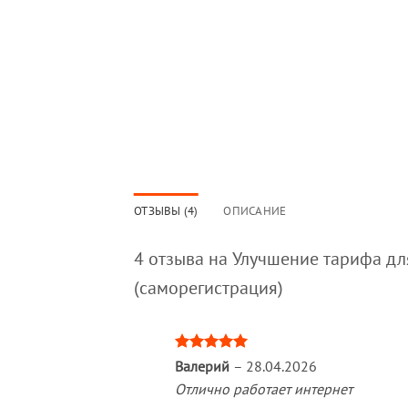
ОТЗЫВЫ (4)
ОПИСАНИЕ
4 отзыва на
Улучшение тарифа дл
(саморегистрация)
Оценка
5
Валерий
–
28.04.2026
из 5
Отлично работает интернет