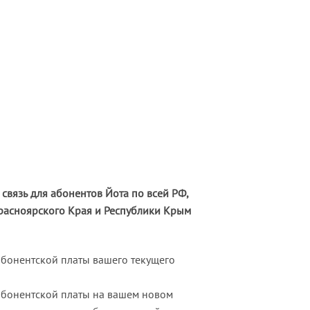
связь для абонентов Йота по всей РФ,
Красноярского Края и Республики Крым
абонентской платы вашего текущего
абонентской платы на вашем новом