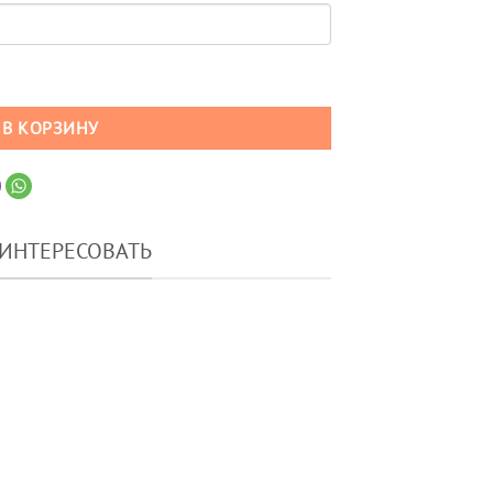
рифа для абонентов Yota (саморегистрация)
В КОРЗИНУ
АИНТЕРЕСОВАТЬ