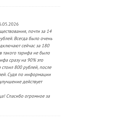
6.05.2026
уществования, почти за 14
ублей. Всегда было очень
дключают сейчас за 180
в такого тарифа не было
ифа сразу на 90% это
ф стоил 800 рублей, после
блей. Судя по информации
улучшение действует
ца! Спасибо огромное за