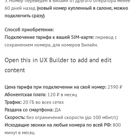
5. Номер переведен в Билайн от другого оператора менее
60 дней назад
(новый номер купленный в салоне, можно
подключить сразу)
.
Способ приобретения:
Подключение тарифа к вашей SIM-карте:
перевод с
сохранением номера, для номеров Билайн.
Open this in UX Builder to add and edit
content
Цена тарифа при подключении на свой номер:
2390 ₽
Абонентская плата:
120 ₽ в месяц
Трафик:
20 ГБ во всех сетях
Раздача со смартфона:
ДА
Скорость:
без ограничений скорости (до 100 мбит/с)
Исходящие звонки на любые номера по всей РФ:
800
минут в месяц