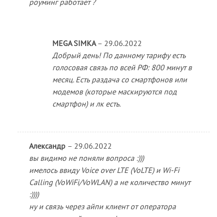
роуминг работает ?
MEGA SIMKA
–
29.06.2022
Добрый день! По данному тарифу есть
голосовая связь по всей РФ: 800 минут в
месяц. Есть раздача со смартфонов или
модемов (которые маскируются под
смартфон) и лк есть.
Александр
–
29.06.2022
вы видимо не поняли вопроса :)))
имелось ввиду Voice over LTE (VoLTE) и Wi-Fi
Calling (VoWiFi/VoWLAN) а не количество минут
:))))
ну и связь через айпи клиент от оператора