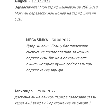
Андрей
–
12.02.2022
Здравствуйте! Мой тариф ключевой за 200 2019
Могу ли перевести мой номер на тариф Билайн
120?
MEGA SIMKA
–
30.06.2022
Добрый день! Если у Вас платежная
система не постооплатная, то можно
подключить. Так же в описание есть
пункты которые нужно соблюдать при
подключение тарифа.
Александр
–
29.06.2022
доступна ли на данном тарифе голосовая связь
через 4ж? вайфай ? приложение на смарте ?