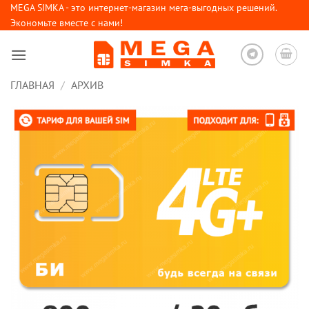
Skip
MEGA SIMKA - это интернет-магазин мега-выгодных решений.
Экономьте вместе с нами!
to
content
ГЛАВНАЯ
/
АРХИВ