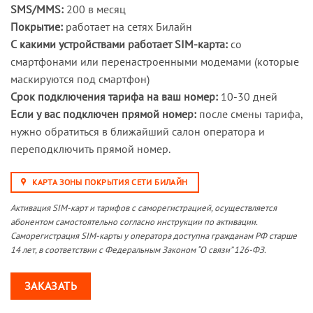
SMS/MMS:
200 в месяц
Покрытие:
работает на сетях Билайн
С какими устройствами работает SIM-карта:
со
смартфонами или перенастроенными модемами (которые
маскируются под смартфон)
Срок подключения тарифа на ваш номер:
10-30 дней
Если у вас подключен прямой номер:
после смены тарифа,
нужно обратиться в ближайший салон оператора и
переподключить прямой номер.
КАРТА ЗОНЫ ПОКРЫТИЯ СЕТИ БИЛАЙН
Активация SIM-карт и тарифов с саморегистрацией, осуществляется
абонентом самостоятельно согласно инструкции по активации.
Саморегистрация SIM-карты у оператора доступна гражданам РФ старше
14 лет, в соответствии с Федеральным Законом “О связи” 126-ФЗ.
ЗАКАЗАТЬ