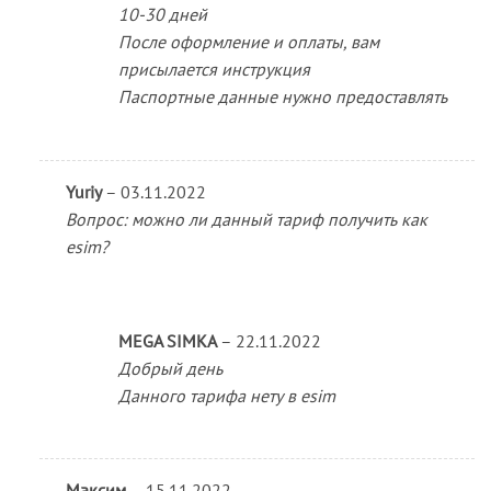
10-30 дней
После оформление и оплаты, вам
присылается инструкция
Паспортные данные нужно предоставлять
Yuriy
–
03.11.2022
Вопрос: можно ли данный тариф получить как
esim?
MEGA SIMKA
–
22.11.2022
Добрый день
Данного тарифа нету в esim
Максим
–
15.11.2022