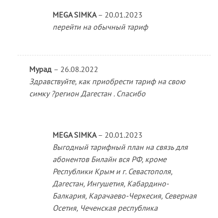
MEGA SIMKA
–
20.01.2023
перейти на обычный тариф
Мурад
–
26.08.2022
Здравствуйте, как приобрести тариф на свою
симку ?регион Дагестан . Спасибо
MEGA SIMKA
–
20.01.2023
Выгодный тарифный план на связь для
абонентов Билайн вся РФ, кроме
Республики Крым и г. Севастополя,
Дагестан, Ингушетия, Кабардино-
Балкария, Карачаево-Черкесия, Северная
Осетия, Чеченская республика