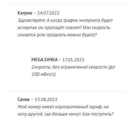
Катрин
–
14.07.2022
Здравствуйте. А когда трафик интернета будет
исчерпан он пропадёт совсем? Или скорость
снизится (или продлить можно будет)?
MEGA SIMKA
–
17.01.2023
Скорость: без ограничений скорости (до
100 мбит/с)
Санек
–
15.08.2022
Мой номер имеет корпоративный тариф, но
хочу другой, где больше минут. Как поступить?