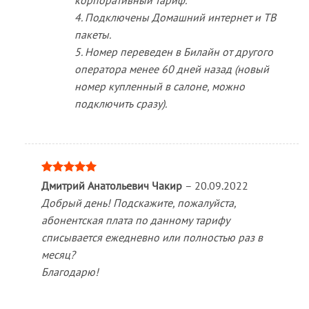
4. Подключены Домашний интернет и ТВ
пакеты.
5. Номер переведен в Билайн от другого
оператора менее 60 дней назад (новый
номер купленный в салоне, можно
подключить сразу).
Оценка
5
Дмитрий Анатольевич Чакир
–
20.09.2022
из 5
Добрый день! Подскажите, пожалуйста,
абонентская плата по данному тарифу
списывается ежедневно или полностью раз в
месяц?
Благодарю!