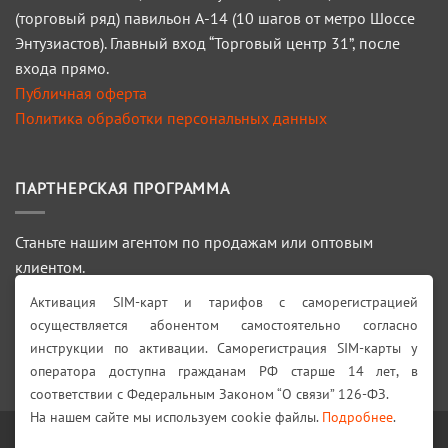
(торговый ряд) павильон А-14 (10 шагов от метро Шоссе
Энтузиастов). Главный вход “Торговый центр 31”, после
входа прямо.
Публичная оферта
Политика обработки персональных данных
ПАРТНЕРСКАЯ ПРОГРАММА
Станьте нашим агентом по продажам или оптовым
клиентом.
Активация SIM-карт и тарифов с саморегистрацией
ПОДРОБНЕЕ >>>
осуществляется абонентом самостоятельно согласно
инструкции по активации. Саморегистрация SIM-карты у
Искать:
оператора доступна гражданам РФ старше 14 лет, в
соответствии с Федеральным Законом “О связи” 126-ФЗ.
На нашем сайте мы используем cookie файлы.
Подробнее
.
Visa
PayPal
Stripe
MasterCard
Cash