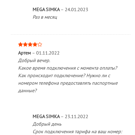
MEGA SIMKA
–
24.01.2023
Раз в месяц
Оценка
Артем
–
01.11.2022
4
из 5
Добрый вечер.
Какое время подключения с момента оплаты?
Как происходит подключение? Нужно ли с
номером телефона предоставлять паспортные
данные?
MEGA SIMKA
–
23.11.2022
Добрый день
Срок подключения тарифа на ваш номер: