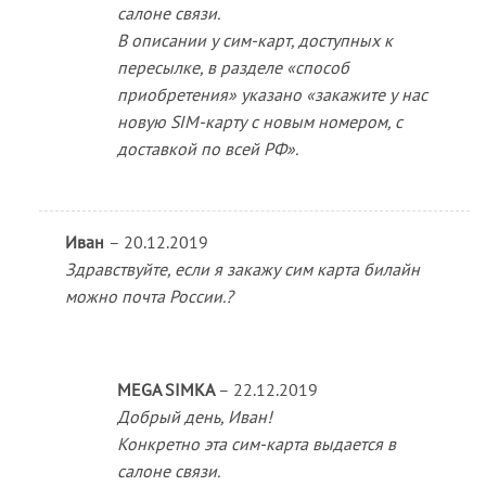
салоне связи.
В описании у сим-карт, доступных к
пересылке, в разделе «способ
приобретения» указано «закажите у нас
новую SIM-карту с новым номером, с
доставкой по всей РФ».
Иван
–
20.12.2019
Здравствуйте, если я закажу сим карта билайн
можно почта России.?
MEGA SIMKA
–
22.12.2019
Добрый день, Иван!
Конкретно эта сим-карта выдается в
салоне связи.