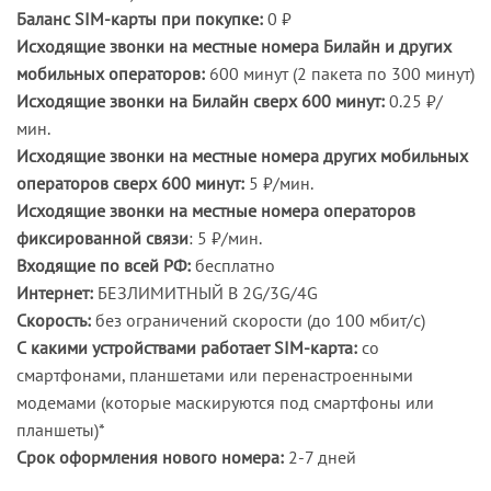
Баланс SIM-карты при покупке:
0 ₽
Исходящие звонки на местные номера Билайн и других
мобильных операторов:
600 минут (2 пакета по 300 минут)
Исходящие звонки на Билайн сверх 600 минут:
0.25 ₽/
мин.
Исходящие звонки на местные номера других мобильных
операторов сверх 600 минут:
5 ₽/мин.
Исходящие звонки на местные номера операторов
фиксированной связи
: 5 ₽/мин.
Входящие по всей РФ:
бесплатно
Интернет:
БЕЗЛИМИТНЫЙ В 2G/3G/4G
Скорость:
без ограничений скорости (до 100 мбит/с)
С какими устройствами работает SIM-карта:
со
смартфонами, планшетами или перенастроенными
модемами (которые маскируются под смартфоны или
планшеты)*
Срок оформления нового номера:
2-7 дней