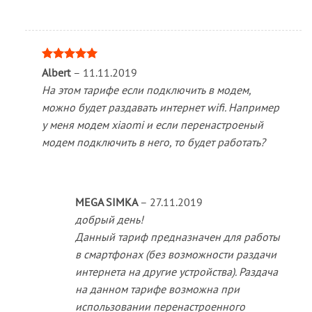
Оценка
5
Albert
–
11.11.2019
из 5
На этом тарифе если подключить в модем,
можно будет раздавать интернет wifi. Например
у меня модем xiaomi и если перенастроеный
модем подключить в него, то будет работать?
MEGA SIMKA
–
27.11.2019
добрый день!
Данный тариф предназначен для работы
в смартфонах (без возможности раздачи
интернета на другие устройства). Раздача
на данном тарифе возможна при
использовании перенастроенного