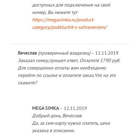
доступных для подключения на свой
номер, Вы можете тут:
https://megasimka.ru/product-
category/podkluchit-s-sohraneniem/
Вячеслав
(проверенный владелец)
–
12.11.2019
Заказал симку,пришел ответ, Оплатите 1790 руб.
Для совершении оплаты вам необходимо
перейти по ссылке и оплатите заказ.Что на это
скажите?
MEGA SIMKA
–
12.11.2019
Добрый день, Вячеслав.
Да, за сим-карту нужно платить, цена
указана в описании.