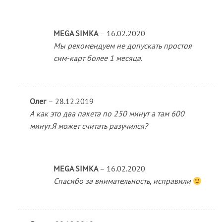
MEGA SIMKA
–
16.02.2020
Мы рекомендуем не допускать простоя
сим-карт более 1 месяца.
Олег
–
28.12.2019
А как это два пакета по 250 минут а там 600
минут.Я может считать разучился?
MEGA SIMKA
–
16.02.2020
Спасибо за внимательность, исправили