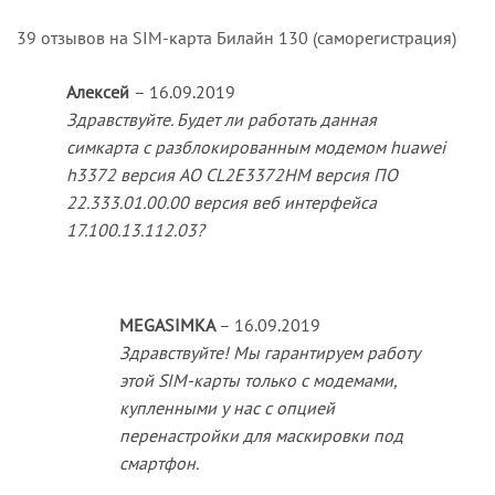
39 отзывов на
SIM-карта Билайн 130 (саморегистрация)
Алексей
–
16.09.2019
Здравствуйте. Будет ли работать данная
симкарта с разблокированным модемом huawei
h3372 версия АО CL2E3372HM версия ПО
22.333.01.00.00 версия веб интерфейса
17.100.13.112.03?
MEGASIMKA
–
16.09.2019
Здравствуйте! Мы гарантируем работу
этой SIM-карты только с модемами,
купленными у нас с опцией
перенастройки для маскировки под
смартфон.