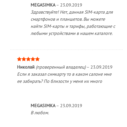
MEGASIMKA
–
23.09.2019
Здравствуйте! Нет, данная SIM-карта для
смартфонов и планшетов. Вы можете
найти SIM-карты и тарифы, работающие с
любыми устройствами в нашем каталоге.
Оценка
5
Николай
(проверенный владелец)
–
23.09.2019
из 5
Если я заказал симкарту то в каком салоне мне
ее забирать? По близости у меня их много
MEGASIMKA
–
23.09.2019
В любом.