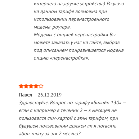
интернета на другие устройства). Раздача
на данном тарифе возможна при
использовании перенастроенного
модема-роутера.
Модемы с опцией перенастройки Вы
можете заказать у нас на сайте, выбрав
под описанием понравившегося модема
опцию «перенастройка».
Оценка
Павел
–
26.12.2019
4
из 5
Здравствуйте. Вопрос по тарифу «Билайн 130» —
если я например в течении 2 — х месяцев не
пользовался сим-картой с этим тарифом, при
будущем пользовании должен ли я погасить
абон. плату за эти 2 месяца?