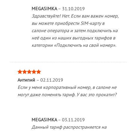
MEGASIMKA
–
31.10.2019
Здравствуйте! Нет. Если вам важен номер,
вы можете приобрести SIM-карту в
салоне оператора и затем подключить на
неё один из наших выгодных тарифов в
категории «Подключить на свой номер».
Оценка
5
Антипий
–
02.11.2019
из 5
Если у меня корпоративный номер, в салоне не
могут даже поменять тариф. У вас это прокатит?
MEGASIMKA
–
03.11.2019
Данный тариф распространяется на