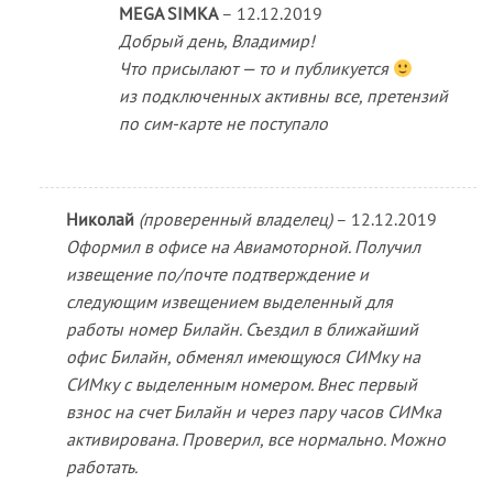
MEGA SIMKA
–
12.12.2019
Добрый день, Владимир!
Что присылают — то и публикуется
из подключенных активны все, претензий
по сим-карте не поступало
Николай
(проверенный владелец)
–
12.12.2019
Оформил в офисе на Авиамоторной. Получил
извещение по/почте подтверждение и
следующим извещением выделенный для
работы номер Билайн. Съездил в ближайший
офис Билайн, обменял имеющуюся СИМку на
СИМку с выделенным номером. Внес первый
взнос на счет Билайн и через пару часов СИМка
активирована. Проверил, все нормально. Можно
работать.