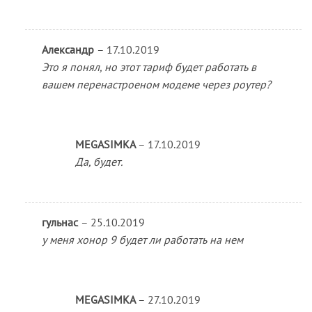
Александр
–
17.10.2019
Это я понял, но этот тариф будет работать в
вашем перенастроеном модеме через роутер?
MEGASIMKA
–
17.10.2019
Да, будет.
гульнас
–
25.10.2019
у меня хонор 9 будет ли работать на нем
MEGASIMKA
–
27.10.2019