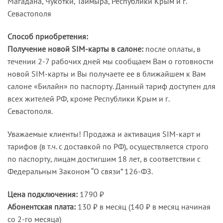
Магадана, Чукотки, Таймыра, Республики Крым и г.
Севастополя
Способ приобретения:
Получение новой SIM-карты в салоне:
после оплаты, в
течении 2-7 рабочих дней мы сообщаем Вам о готовности
новой SIM-карты и Вы получаете ее в ближайшем к Вам
салоне «Билайн» по паспорту. Данный тариф доступен для
всех жителей РФ, кроме Республики Крым и г.
Севастополя.
Уважаемые клиенты! Продажа и активация SIM-карт и
тарифов (в т.ч. с доставкой по РФ), осуществляется строго
по паспорту, лицам достигшим 18 лет, в соответствии с
Федеральным Законом “О связи” 126-ФЗ.
Цена подключения:
1790 ₽
Абонентская плата:
130 ₽ в месяц (140 ₽ в месяц начиная
со 2-го месяца)