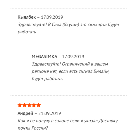
Кыялбек
–
17.09.2019
Здравствуйте! В Саха (Якутии) это симкарта будет
работать
MEGASIMKA
–
17.09.2019
Здравствуйте! Ограничений в вашем
регионе нет, если есть сигнал Билайн,
будет работать.
Оценка
5
Андрей
–
21.09.2019
из 5
Как я ее получу в салоне если я указал Доставку
почты России?