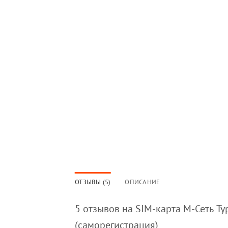
ОТЗЫВЫ (5)
ОПИСАНИЕ
5 отзывов на
SIM-карта М-Сеть Ту
(саморегистрация)