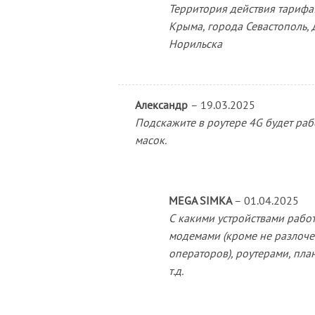
Территория действия тарифа:
Крыма, города Севастополь, 
Норильска
Александр
–
19.03.2025
Подскажите в роутере 4G будет рабо
масок.
MEGA SIMKA
–
01.04.2025
С какими устройствами работ
модемами (кроме не разлоч
операторов), роутерами, пл
т.д.