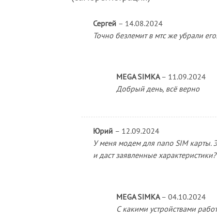
Сергей
–
14.08.2024
Точно безлемит в мтс же убрали его
MEGA SIMKA
–
11.09.2024
Добрый день, всё верно
Юрий
–
12.09.2024
У меня модем для nano SIM карты. 
и даст заявленные характеристики?
MEGA SIMKA
–
04.10.2024
С какими устройствами работ