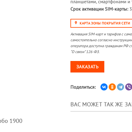
планшетами, смартфонами и т
Срок активации SIM-карты:
3
КАРТА ЗОНЫ ПОКРЫТИЯ СЕТИ
Активация SIM-карт и тарифов с сам
самостоятельно согласно инструкции
оператора доступна гражданам РФ ст
“О связи” 126-ФЗ.
ЗАКАЗАТЬ
Поделиться:
ВАС МОЖЕТ ТАК ЖЕ З
рбо 1900