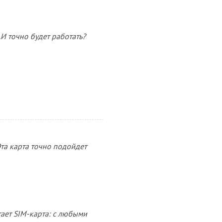
.И точно будет работать?
Эта карта точно подойдет
ает SIM-карта: с любыми