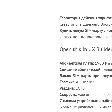
Территория действия тарифа
Севастополь, Дальнего Восто
Купить новую SIM-карту с н
карту с новым номером, с до
Open this in UX Builder
Абонентская плата:
1900 ₽ в 
Списание абонентской платы
Баланс SIM-карты при покуп
Трафик:
БЕЗЛИМИТ
Раздача:
ЕСТЬ
Скорость:
максимальная, без 
С какими устройствами работ
(кроме не разлоченных модем