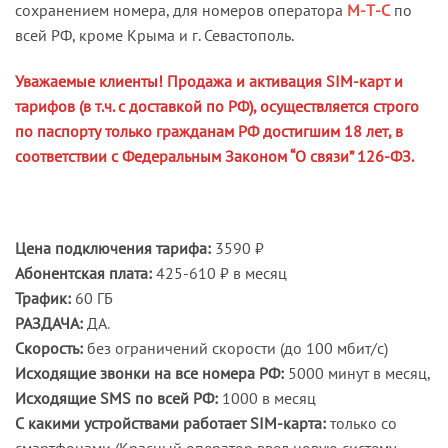
сохранением номера, для номеров оператора
М-Т-С
по
всей РФ, кроме Крыма и г. Севастополь.
Уважаемые клиенты! Продажа и активация SIM-карт и
тарифов (в т.ч. с доставкой по РФ), осуществляется строго
по паспорту только гражданам РФ достигшим 18 лет, в
соответствии с Федеральным Законом “О связи” 126-ФЗ.
Цена подключения тарифа:
3590 ₽
Абонентская плата:
425-610 ₽ в месяц
Трафик:
60 ГБ
РАЗДАЧА:
ДА
.
Скорость:
без ограничений скорости (до 100 мбит/с)
Исходящие звонки на все номера РФ:
5000 минут в месяц,
Исходящие SMS по всей РФ:
1000 в месяц
С какими устройствами работает SIM-карта:
только со
смартфонами (Красный оператор ввел новую систему