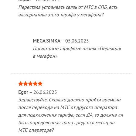
Перестала устраивать связь от МТС в СПБ, есть
альтернатива этого тарифа у мегафона?
MEGA SIMKA
–
05.06.2025
Посмотрите тарифные планы «Переходи
в мегафон»
Оценка
5
Egor
–
26.06.2025
из 5
Здравствуйте. Сколько должно пройти времени
после перехода на МТС от другого оператора
для подключения тарифа, если ДА, то должна ли
быть определенная трата средств в месяц на
МТС операторе?