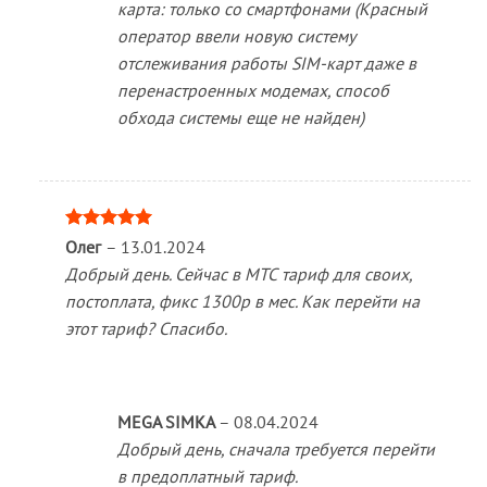
карта: только со смартфонами (Красный
оператор ввели новую систему
отслеживания работы SIM-карт даже в
перенастроенных модемах, способ
обхода системы еще не найден)
Оценка
5
Олег
–
13.01.2024
из 5
Добрый день. Сейчас в МТС тариф для своих,
постоплата, фикс 1300р в мес. Как перейти на
этот тариф? Спасибо.
MEGA SIMKA
–
08.04.2024
Добрый день, сначала требуется перейти
в предоплатный тариф.