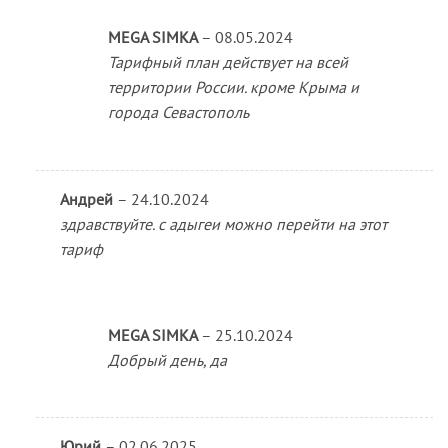
MEGA SIMKA
–
08.05.2024
Тарифный план действует на всей
территории России. кроме Крыма и
города Севастополь
Андрей
–
24.10.2024
здравствуйте. с адыгеи можно перейти на этот
тариф
MEGA SIMKA
–
25.10.2024
Добрый день, да
Юрий
–
02.06.2025