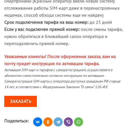
смартфонами (Красный оператор ввели новую систему
отслеживания работы SIM-карт даже в перенастроенных
модемах, способ обхода системы еще не найден)
Срок подключения тарифа на ваш номер:
до 25 дней
Если у вас подключен прямой номер:
после смены тарифа,
нужно обратиться в ближайший салон оператора и
переподключить прямой номер.
Уважаемые клиенты! После оформления заказа, вам на
почту придет инструкция по активации тарифа.
Активация SIM-карт и тарифов с саморегистрацией, осуществляется
абонентом самостоятельно согласно инструкции по активации.
Саморегистрация SIM-карты у оператора доступна гражданам РФ старше
14 лет, в соответствии с Федеральным Законом “О связи” 126-ФЗ.
ЗАКАЗАТЬ
Поделиться: