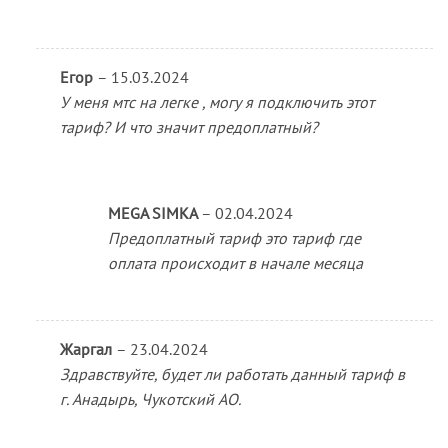
Егор
–
15.03.2024
У меня мтс на легке , могу я подключить этот
тариф? И что значит предоплатный?
MEGA SIMKA
–
02.04.2024
Предоплатный тариф это тариф где
оплата происходит в начале месяца
Жаргал
–
23.04.2024
Здравствуйте, будет ли работать данный тариф в
г. Анадырь, Чукотский АО.