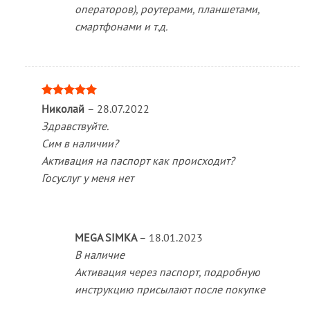
операторов), роутерами, планшетами,
смартфонами и т.д.
Оценка
5
Николай
–
28.07.2022
из 5
Здравствуйте.
Сим в наличии?
Активация на паспорт как происходит?
Госуслуг у меня нет
MEGA SIMKA
–
18.01.2023
В наличие
Активация через паспорт, подробную
инструкцию присылают после покупке