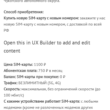
Чукотского автономного округа.
Способ приобретения:
Купить новую SIM-карту с новым номером:
закажите у нас
новую SIM-карту с новым номером, с доставкой по всей
РФ
Open this in UX Builder to add and edit
content
Цена SIM-карты:
1100 ₽
Абонентская плата:
750 ₽ в месяц
Баланс SIM-карты при покупке:
0 ₽
Трафик:
БЕЗЛИМИТНЫЙ (3G, 4G)
Скорость:
максимальная, без ограничений скорости (до
100 мбит/с)
С какими устройствами работает SIM-карта:
с любыми
модемами (кроме не разлоченных модемов других