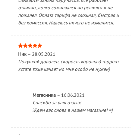
отлично, долго сомневался но решился и не
пожалел. Оплата тарифа не сложная, быстрая и
без комиссии. Надеюсь ничего не изменится.
Оценка
5
Ник
–
28.05.2021
из 5
Покупкой доволен, скорость хорошая) торрент
кстате тоже качает но мне особо не нужен)
Мегасимка
–
16.06.2021
Спасибо за ваш отзыв!
Ждем вас снова в нашем магазине! =)