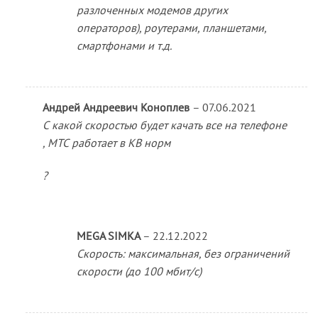
разлоченных модемов других
операторов), роутерами, планшетами,
смартфонами и т.д.
Андрей Андреевич Коноплев
–
07.06.2021
С какой скоростью будет качать все на телефоне
, МТС работает в КВ норм
?
MEGA SIMKA
–
22.12.2022
Скорость: максимальная, без ограничений
скорости (до 100 мбит/с)