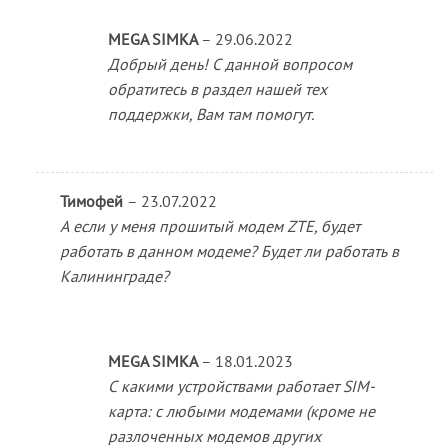
MEGA SIMKA
–
29.06.2022
Добрый день! С данной вопросом
обратитесь в раздел нашей тех
поддержки, Вам там помогут.
Тимофей
–
23.07.2022
А если у меня прошитый модем ZTE, будет
работать в данном модеме? Будет ли работать в
Калининграде?
MEGA SIMKA
–
18.01.2023
С какими устройствами работает SIM-
карта: с любыми модемами (кроме не
разлоченных модемов других