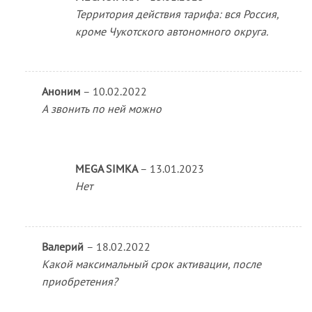
Территория действия тарифа: вся Россия,
кроме Чукотского автономного округа.
Аноним
–
10.02.2022
А звонить по ней можно
MEGA SIMKA
–
13.01.2023
Нет
Валерий
–
18.02.2022
Какой максимальный срок активации, после
приобретения?