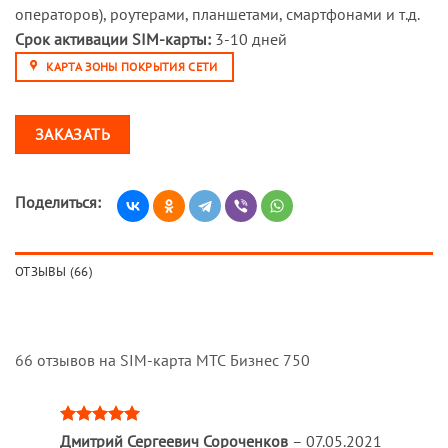
операторов), роутерами, планшетами, смартфонами и т.д.
Срок активации SIM-карты:
3-10 дней
КАРТА ЗОНЫ ПОКРЫТИЯ СЕТИ
ЗАКАЗАТЬ
Поделиться:
ОТЗЫВЫ (66)
66 отзывов на
SIM-карта МТС Бизнес 750
Оценка
5
Дмитрий Сергеевич Сороченков
–
07.05.2021