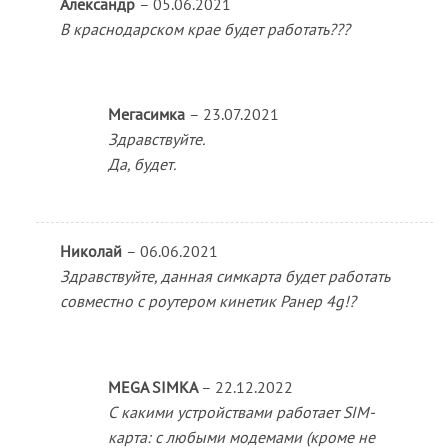
Александр
–
05.06.2021
В краснодарском крае будет работать???
Мегасимка
–
23.07.2021
Здравствуйте.
Да, будет.
Николай
–
06.06.2021
Здравствуйте, данная симкарта будет работать
совместно с роутером кинетик Ранер 4g!?
MEGA SIMKA
–
22.12.2022
С какими устройствами работает SIM-
карта: с любыми модемами (кроме не