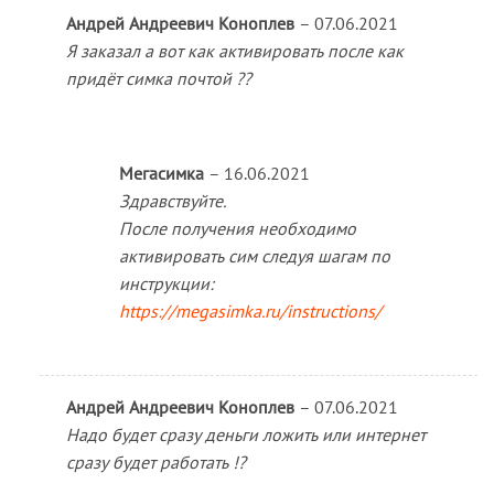
Андрей Андреевич Коноплев
–
07.06.2021
Я заказал а вот как активировать после как
придёт симка почтой ??
Мегасимка
–
16.06.2021
Здравствуйте.
После получения необходимо
активировать сим следуя шагам по
инструкции:
https://megasimka.ru/instructions/
Андрей Андреевич Коноплев
–
07.06.2021
Надо будет сразу деньги ложить или интернет
сразу будет работать !?