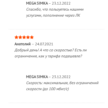
MEGA SIMKA
–
23.12.2022
Спасибо, что пользуетесь нашими
услугами, пополнение через ЛК
Оценка
5
Анатолий
–
24.07.2021
из 5
Добрый день! А что со скоростью? Есть ли
ограничения, как у тарифа подешевле?
MEGA SIMKA
–
23.12.2022
Скорость: максимальная, без ограничений
скорости (до 100 мбит/с)