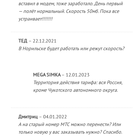
вставил в модем, тоже заработало. День первый
— полёт нормальный. Скорость 50мб. Пока все
устраивает!!!!!!!
ТЕД
–
22.12.2021
В Норильске будет работать или режут скорость?
MEGA SIMKA
–
12.01.2023
Территория действия тарифа: вся Россия,
кроме Чукотского автономного округа.
Дмитриц
–
04.01.2022
А на старый номер МТС можно перенести? Или
только новую у вас заказывать нужно? Спасибо.