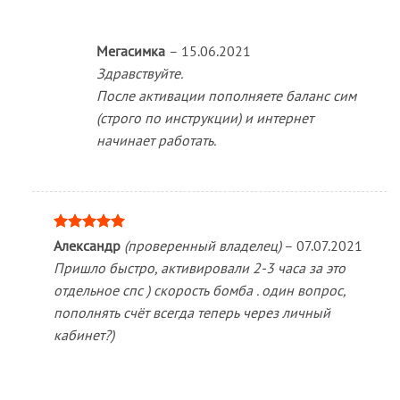
Мегасимка
–
15.06.2021
Здравствуйте.
После активации пополняете баланс сим
(строго по инструкции) и интернет
начинает работать.
Оценка
5
Александр
(проверенный владелец)
–
07.07.2021
из 5
Пришло быстро, активировали 2-3 часа за это
отдельное спс ) скорость бомба . один вопрос,
пополнять счёт всегда теперь через личный
кабинет?)