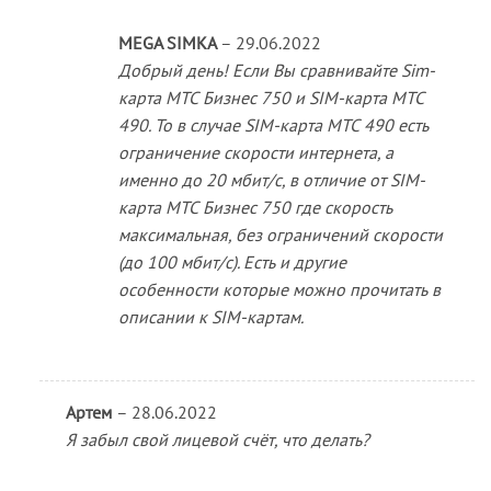
MEGA SIMKA
–
29.06.2022
Добрый день! Если Вы сравнивайте Sim-
карта МТС Бизнес 750 и SIM-карта МТС
490. То в случае SIM-карта МТС 490 есть
ограничение скорости интернета, а
именно до 20 мбит/с, в отличие от SIM-
карта МТС Бизнес 750 где скорость
максимальная, без ограничений скорости
(до 100 мбит/с). Есть и другие
особенности которые можно прочитать в
описании к SIM-картам.
Артем
–
28.06.2022
Я забыл свой лицевой счёт, что делать?