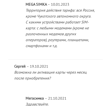
MEGA SIMKA
–
10.01.2023
Территория действия тарифа: вся Россия,
кроме Чукотского автономного округа.
С какими устройствами работает SIM-
карта: с любыми модемами (кроме не
разлоченных модемов других
операторов), роутерами, планшетами,
смартфонами и т.д.
Сергей
–
19.10.2021
Возможна ли активация карты через месяц
после приобретения?
Мегасимка
–
21.10.2021
Здравствуйте.