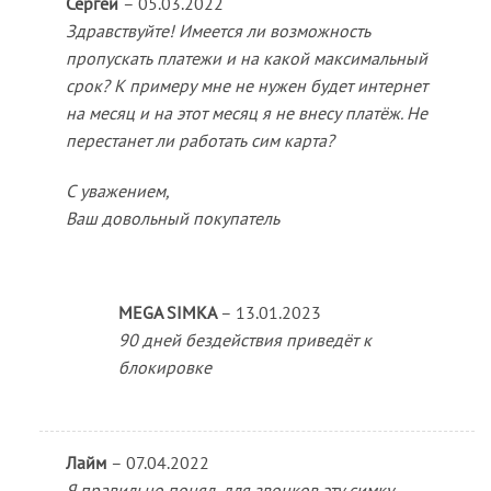
Сергей
–
05.03.2022
Здравствуйте! Имеется ли возможность
пропускать платежи и на какой максимальный
срок? К примеру мне не нужен будет интернет
на месяц и на этот месяц я не внесу платёж. Не
перестанет ли работать сим карта?
С уважением,
Ваш довольный покупатель
MEGA SIMKA
–
13.01.2023
90 дней бездействия приведёт к
блокировке
Лайм
–
07.04.2022
Я правильно понял, для звонков эту симку