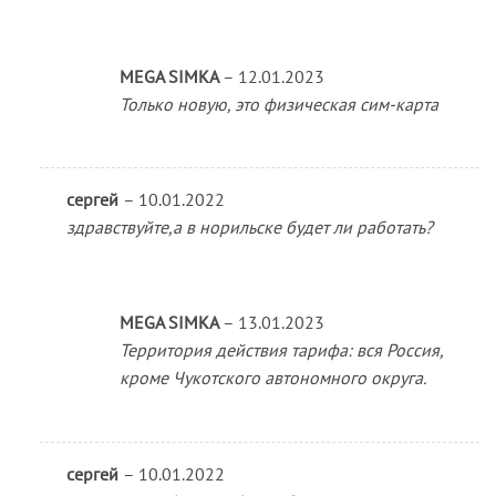
MEGA SIMKA
–
12.01.2023
Только новую, это физическая сим-карта
сергей
–
10.01.2022
здравствуйте,а в норильске будет ли работать?
MEGA SIMKA
–
13.01.2023
Территория действия тарифа: вся Россия,
кроме Чукотского автономного округа.
сергей
–
10.01.2022