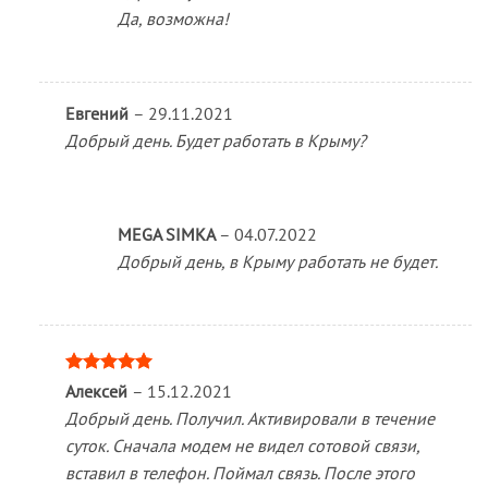
Да, возможна!
Евгений
–
29.11.2021
Добрый день. Будет работать в Крыму?
MEGA SIMKA
–
04.07.2022
Добрый день, в Крыму работать не будет.
Оценка
5
Алексей
–
15.12.2021
из 5
Добрый день. Получил. Активировали в течение
суток. Сначала модем не видел сотовой связи,
вставил в телефон. Поймал связь. После этого