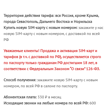
Территория действия тарифа: вся Россия, кроме Крыма,
города Севастополь, Дальнего Востока и Норильска
Купить новую SIM-карту с новым номером:
закажите у нас
новую SIM-карту с новым номером, с доставкой по всей
РФ
Уважаемые клиенты! Продажа и активация SIM-карт и
тарифов (в т.ч. с доставкой по РФ), осуществляется строго
по паспорту только гражданам РФ достигшим 18 лет, в
соответствии с Федеральным Законом “О связи” 126-ФЗ.
Способ получения:
закажите новую SIM-карту с новым
номером, по всей РФ в салоне по паспорту.
Абонентская плата:
330 ₽ в месяц
Исходящие звонки на любые номера по всей РФ:
600