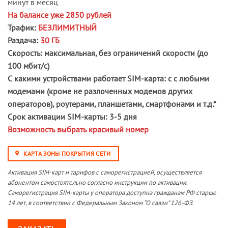
минут в месяц
На балансе уже 2850 рублей
Трафик:
БЕЗЛИМИТНЫЙ
Раздача:
30 ГБ
Скорость:
максимальная, без ограничений скорости (до
100 мбит/с)
С какими устройствами работает SIM-карта:
с
с любыми
модемами (кроме не разлоченных модемов других
операторов), роутерами, планшетами, смартфонами и т.д.*
Срок активации SIM-карты:
3-5 дня
Возможность выбрать красивый номер
КАРТА ЗОНЫ ПОКРЫТИЯ СЕТИ
Активация SIM-карт и тарифов с саморегистрацией, осуществляется
абонентом самостоятельно согласно инструкции по активации.
Саморегистрация SIM-карты у оператора доступна гражданам РФ старше
14 лет, в соответствии с Федеральным Законом “О связи” 126-ФЗ.