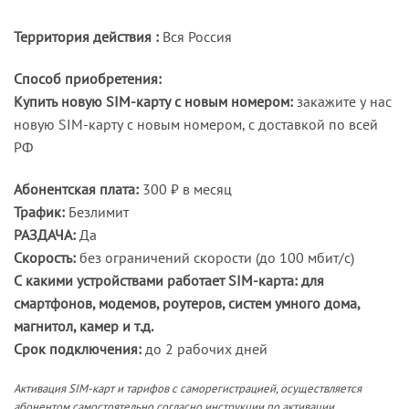
Территория действия :
Вся Россия
Способ приобретения:
Купить новую SIM-карту с новым номером:
закажите у нас
новую SIM-карту с новым номером, с доставкой по всей
РФ
Абонентская плата:
300 ₽ в месяц
Трафик:
Безлимит
РАЗДАЧА:
Да
Скорость:
без ограничений скорости (до 100 мбит/с)
С какими устройствами работает SIM-карта: для
смартфонов, модемов, роутеров, систем умного дома,
магнитол, камер и т.д.
Срок подключения:
до 2 рабочих дней
Активация SIM-карт и тарифов с саморегистрацией, осуществляется
абонентом самостоятельно согласно инструкции по активации.