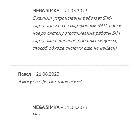
MEGA SIMKA
–
21.08.2023
С какими устройствами работает SIM-
карта: только со смартфонами (МТС ввели
новую систему отслеживания работы SIM-
карт даже в перенастроенных модемах,
способ обхода системы еще не найден)
Павел
–
21.08.2023
Я могу её оформить как есим?
MEGA SIMKA
–
21.08.2023
Нет