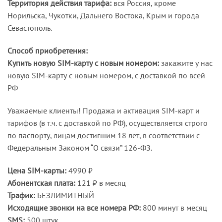
Территория действия тарифа:
вся Россия, кроме
Норильска, Чукотки, Дальнего Востока, Крым и города
Севастополь.
Способ приобретения:
Купить новую
SIM
-карту с новым номером:
закажите у нас
новую SIM-карту с новым номером, с доставкой по всей
РФ
Уважаемые клиенты! Продажа и активация SIM-карт и
тарифов (в т.ч. с доставкой по РФ), осуществляется строго
по паспорту, лицам достигшим 18 лет, в соответствии с
Федеральным Законом “О связи” 126-ФЗ.
Цена SIM-карты:
4990 ₽
Абонентская плата:
121 ₽ в месяц
Трафик:
БЕЗЛИМИТНЫЙ
Исходящие звонки на все номера РФ:
800 минут в месяц
SMS:
500 штук