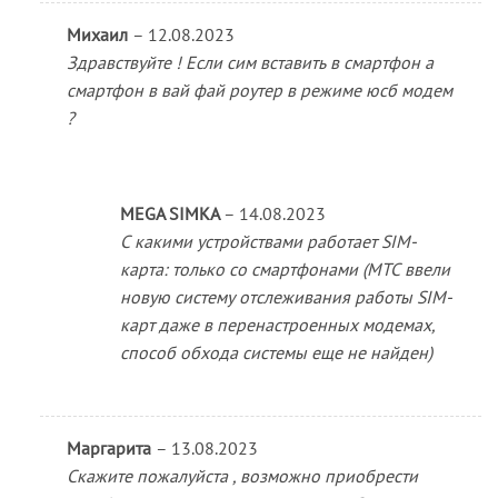
Михаил
–
12.08.2023
Здравствуйте ! Если сим вставить в смартфон а
смартфон в вай фай роутер в режиме юсб модем
?
MEGA SIMKA
–
14.08.2023
С какими устройствами работает SIM-
карта: только со смартфонами (МТС ввели
новую систему отслеживания работы SIM-
карт даже в перенастроенных модемах,
способ обхода системы еще не найден)
Маргарита
–
13.08.2023
Скажите пожалуйста , возможно приобрести