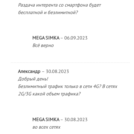
Раздача интерента со смартфона будет
бесплатной и безлимитной?
MEGA SIMKA
–
06.09.2023
Всё верно
Александр
–
30.08.2023
Добрый день!
Безлимитный трафик только в сети 4G? В сетях
2G/3G какой объем трафика?
MEGA SIMKA
–
30.08.2023
во всех сетях