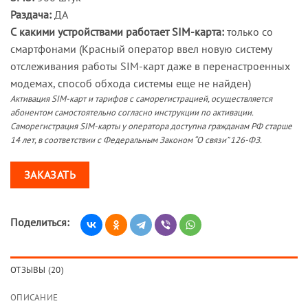
Раздача:
ДА
С какими устройствами работает SIM-карта:
только со
смартфонами (Красный оператор ввел новую систему
отслеживания работы SIM-карт даже в перенастроенных
модемах, способ обхода системы еще не найден)
Активация SIM-карт и тарифов с саморегистрацией, осуществляется
абонентом самостоятельно согласно инструкции по активации.
Саморегистрация SIM-карты у оператора доступна гражданам РФ старше
14 лет, в соответствии с Федеральным Законом “О связи” 126-ФЗ.
ЗАКАЗАТЬ
Поделиться:
ОТЗЫВЫ (20)
ОПИСАНИЕ