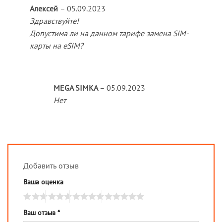
Оценка
5
Алексей
–
05.09.2023
из 5
Здравствуйте!
Допустима ли на данном тарифе замена SIM-
карты на eSIM?
MEGA SIMKA
–
05.09.2023
Нет
Добавить отзыв
Ваша оценка
Ваш отзыв
*