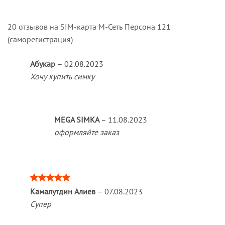
20 отзывов на
SIM-карта М-Сеть Персона 121
(саморегистрация)
Абукар
–
02.08.2023
Хочу купить симку
MEGA SIMKA
–
11.08.2023
оформляйте заказ
Оценка
5
Камалутдин Алиев
–
07.08.2023
из 5
Супер